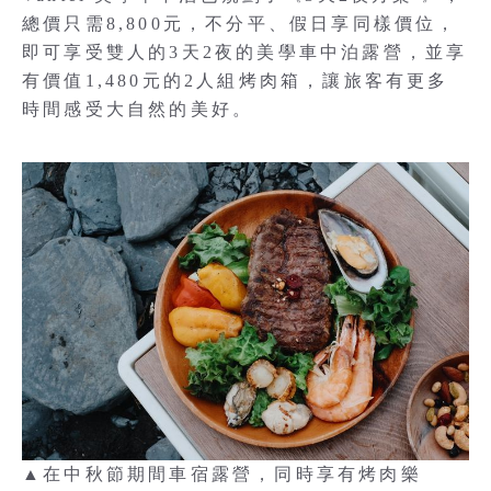
總價只需8,800元，不分平、假日享同樣價位，
即可享受雙人的3天2夜的美學車中泊露營，並享
有價值1,480元的2人組烤肉箱，讓旅客有更多
時間感受大自然的美好。
▲在中秋節期間車宿露營，同時享有烤肉樂