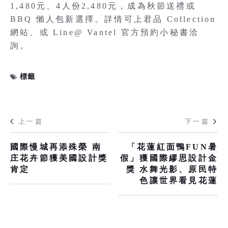
1,480元、4人份2,480元，成為秋節送禮或
BBQ 懶人包新選擇。詳情可上君品 Collection
網站、或 Line@ Vantel 官方預約小秘書洽
詢。
標籤
上一篇
下一篇
國際慢城再添殊榮 南
「花蓮紅面鴨FUN暑
庄花卉節獲美國設計獎
假」獲國際繆思設計金
肯定
獎 水舞光影、原民特
色讓世界看見花蓮