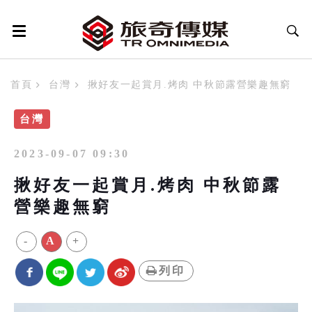
首頁
台灣
揪好友一起賞月.烤肉 中秋節露營樂趣無窮
台灣
2023-09-07 09:30
揪好友一起賞月.烤肉 中秋節露
營樂趣無窮
-
A
+
列印