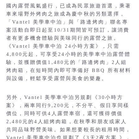
國內露營風氣盛行，已成為民眾旅遊首選，乘著
車來場野外烤肉之旅成為慶中秋的另類選擇，
「Vantel 美學車中泊」與「路邊烤肉」聯名專
案活動自即日起至10/31期間皆可預訂，讓消費
者有更多機會體驗與美味同行的露營之旅。
《Vantel 美學車中泊 24小時方案》，只需
4,800元起，可享受24小時的美學車中泊露營體
驗，並獲贈價值1,480元的「路邊烤肉」2人組
烤肉箱，在短時間內即可準備好 BBQ 所有材料
與設備，輕鬆享受露營與美食的樂趣。
另外，Vantel 美學車中泊另規劃《30小時方
案》，兩車同行9,200元，不分平、假日享同樣
價位，同時可供4人露營車宿，還可獲得價值
2,480元的4人組烤肉箱，在秋季和朋友或家人
共同品味野營美味。如果想要較長的租用時間，
Vantel 美學車中泊也規劃了《3天2夜方案 》，