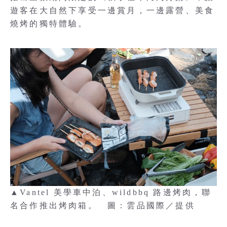
遊客在大自然下享受一邊賞月，一邊露營、美食
燒烤的獨特體驗。
▲Vantel 美學車中泊、wildbbq 路邊烤肉，聯
名合作推出烤肉箱。 圖：雲品國際／提供