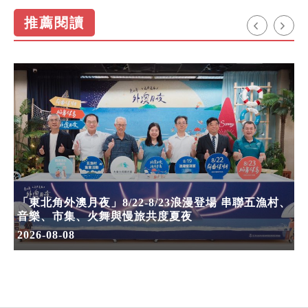
推薦閱讀
「東北角外澳月夜」8/22-8/23浪漫登場 串聯五漁村、
音樂、市集、火舞與慢旅共度夏夜
2026-08-08