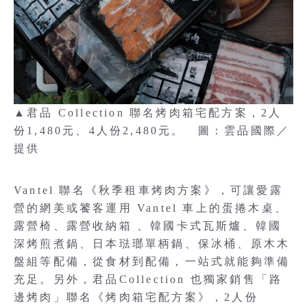
▲君品 Collection 聯名烤肉箱宅配方案，2人
份1,480元、4人份2,480元。 圖：雲品國際／
提供
Vantel 聯名《秋季租車烤肉方案》，可讓愛露
營的網美或饕客運用 Vantel 車上的蛋捲木桌、
露營椅、露營收納箱 、韓國卡式瓦斯爐、韓國
深烤煎煮鍋、日本琺瑯單柄鍋、保冰桶、原木木
盤組等配備，從食材到配備，一站式就能夠準備
充足。另外，君品Collection 也獨家銷售「路
邊烤肉」聯名《烤肉箱宅配方案》，2人份