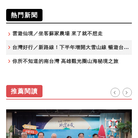
熱門新聞
雲遊仙境／坐客蘇家農場 來了就不想走
台灣好行／新路線！下半年增開大雪山線 暢遊台中更便利
你所不知道的南台灣 高雄觀光圈山海秘境之旅
推薦閱讀