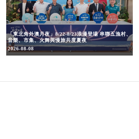
「東北角外澳月夜」8/22-8/23浪漫登場 串聯五漁村、
音樂、市集、火舞與慢旅共度夏夜
2026-08-08