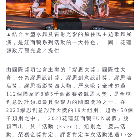
▲結合大型水舞及雷射光影的原住民主題歌舞展
演，是紅面鴨系列活動的一大特色。 圖：花蓮
縣政府觀光處／提供
由國際獎項協會主辦的「繆思大獎」國際性大
賽，分為繆思設計獎、繆思創意設計獎、繆思酒
店獎、繆思攝影獎四大類，歷來吸引全球超過
112個國家的8萬5千個參賽者競逐大獎，是全球
創意設計領域最具影響力的國際獎項之一。在
2023繆思創意設計大獎的19大組別、超過450個
子類別之中，「2023花蓮紅面鴨FUN暑假」脫
穎而出，於「活動 (Event)」組別之「慶典活
動」榮獲金獎肯定。評審肯定本次活動透過15公