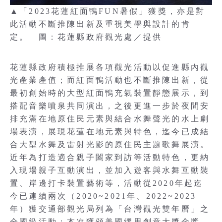
▲「2023花蓮紅面鴨FUN暑假」獲獎，亦是對
此活動不斷推陳出新及重視美學與設計的肯
定。 圖：花蓮縣政府觀光處／提供
花蓮縣政府積極推展各項觀光活動以促進縣內觀
光產業產值；而紅面鴨活動也不斷推陳出新，從
最初創始時的大型紅面鴨充氣裝置靜態展示，到
搭配音樂噴泉共同演出，之後更進一步於夜間安
排充滿在地原住民元素與結合水舞聲光的水上劇
場表演，展現花蓮在地元素與特色，迄今已成結
合大型水舞及雷射光影的原住民主題歌舞展演。
近年為打造適合親子闔家到訪等活動特色，更納
入現場親子互動演出，並加入遊客與水舞互動裝
置、岸邊打卡裝置藝術等，活動從2020年起迄
今已連續兩次（2020~2021年、2022~2023
年）獲交通部觀光局列為「台灣觀光雙年曆」之
全國級活動；本次獲頒美國繆思創意大獎金獎，