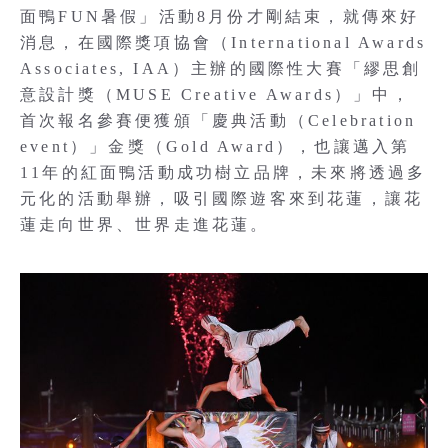
面鴨FUN暑假」活動8月份才剛結束，就傳來好
消息，在國際獎項協會（International Awards
Associates, IAA）主辦的國際性大賽「繆思創
意設計獎（MUSE Creative Awards）」中，
首次報名參賽便獲頒「慶典活動（Celebration
event）」金獎（Gold Award），也讓邁入第
11年的紅面鴨活動成功樹立品牌，未來將透過多
元化的活動舉辦，吸引國際遊客來到花蓮，讓花
蓮走向世界、世界走進花蓮。