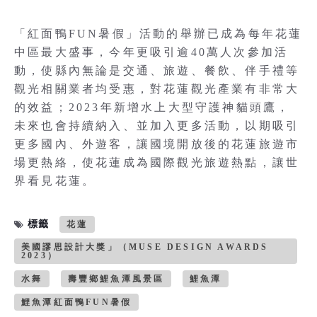
「紅面鴨FUN暑假」活動的舉辦已成為每年花蓮
中區最大盛事，今年更吸引逾40萬人次參加活
動，使縣內無論是交通、旅遊、餐飲、伴手禮等
觀光相關業者均受惠，對花蓮觀光產業有非常大
的效益；2023年新增水上大型守護神貓頭鷹，
未來也會持續納入、並加入更多活動，以期吸引
更多國內、外遊客，讓國境開放後的花蓮旅遊市
場更熱絡，使花蓮成為國際觀光旅遊熱點，讓世
界看見花蓮。
標籤
花蓮
美國謬思設計大獎」（MUSE DESIGN AWARDS
2023）
水舞
壽豐鄉鯉魚潭風景區
鯉魚潭
鯉魚潭紅面鴨FUN暑假