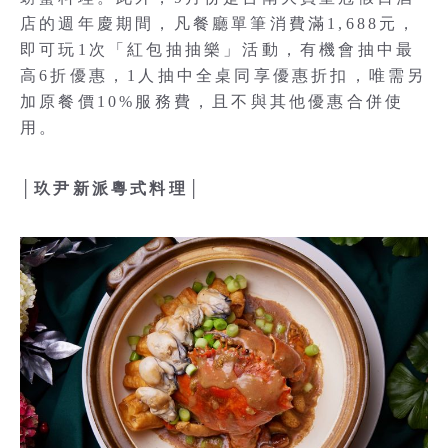
店的週年慶期間，凡餐廳單筆消費滿1,688元，
即可玩1次「紅包抽抽樂」活動，有機會抽中最
高6折優惠，1人抽中全桌同享優惠折扣，唯需另
加原餐價10%服務費，且不與其他優惠合併使
用。
│玖尹新派粵式料理│