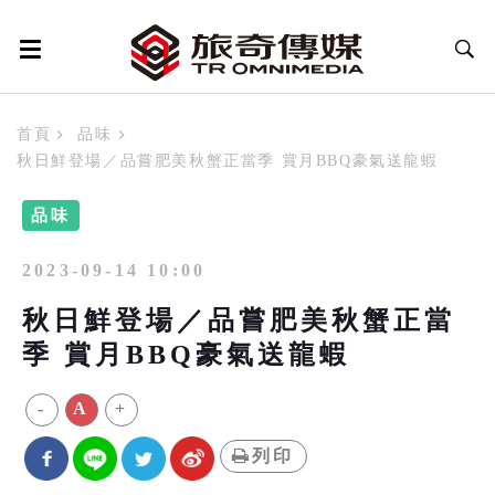
首頁
品味
秋日鮮登場／品嘗肥美秋蟹正當季 賞月BBQ豪氣送龍蝦
品味
2023-09-14 10:00
秋日鮮登場／品嘗肥美秋蟹正當
季 賞月BBQ豪氣送龍蝦
-
A
+
列印