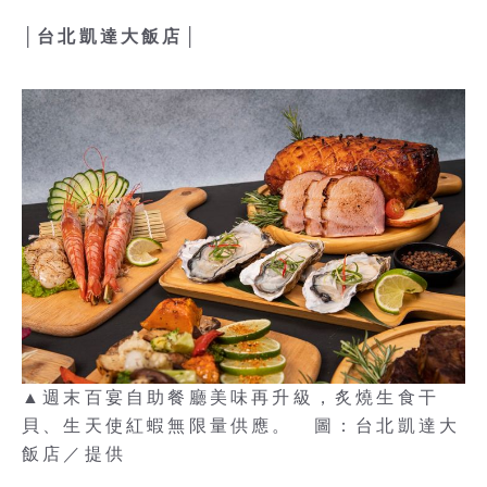
│台北凱達大飯店│
▲週末百宴自助餐廳美味再升級，炙燒生食干
貝、生天使紅蝦無限量供應。 圖：台北凱達大
飯店／提供