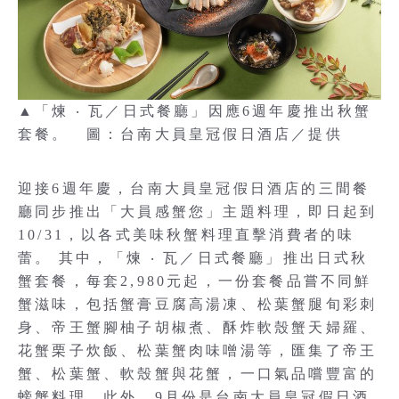
▲「煉 ‧ 瓦／日式餐廳」因應6週年慶推出秋蟹
套餐。 圖：台南大員皇冠假日酒店／提供
迎接6週年慶，台南大員皇冠假日酒店的三間餐
廳同步推出「大員感蟹您」主題料理，即日起到
10/31，以各式美味秋蟹料理直擊消費者的味
蕾。 其中，「煉 ‧ 瓦／日式餐廳」推出日式秋
蟹套餐，每套2,980元起，一份套餐品嘗不同鮮
蟹滋味，包括蟹膏豆腐高湯凍、松葉蟹腿旬彩刺
身、帝王蟹腳柚子胡椒煮、酥炸軟殼蟹天婦羅、
花蟹栗子炊飯、松葉蟹肉味噌湯等，匯集了帝王
蟹、松葉蟹、軟殼蟹與花蟹，一口氣品嚐豐富的
螃蟹料理。此外，9月份是台南大員皇冠假日酒