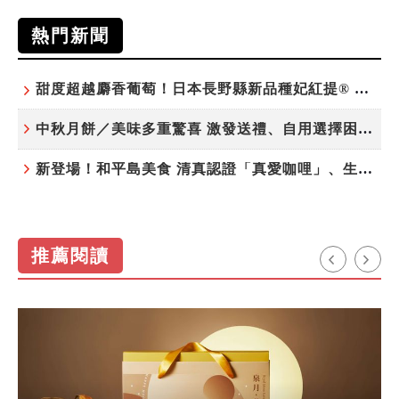
熱門新聞
甜度超越麝香葡萄！日本長野縣新品種妃紅提® 微風超市限期販售
中秋月餅／美味多重驚喜 激發送禮、自用選擇困難症
新登場！和平島美食 清真認證「真愛咖哩」、生態飲食「禾口丘」
推薦閱讀