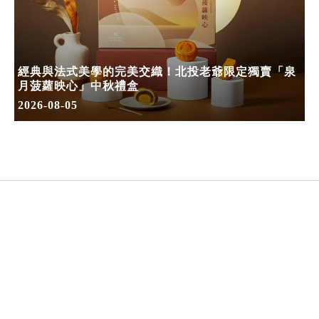
經典與法式美學的完美交織！北投老爺限定獨賣「泉
月菠蘿映心」中秋禮盒
2026-08-05