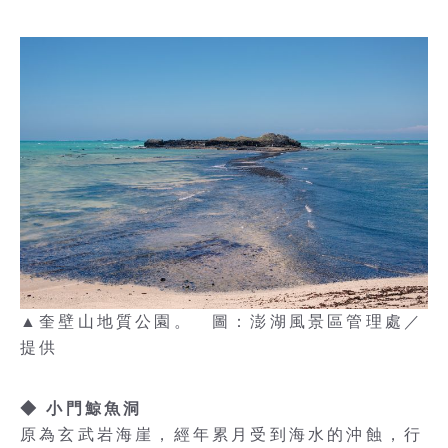
▲奎壁山地質公園。 圖：澎湖風景區管理處／
提供
◆ 小門鯨魚洞
原為玄武岩海崖，經年累月受到海水的沖蝕，行