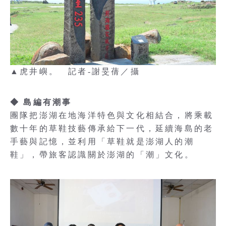
▲虎井嶼。 記者-謝旻蒨／攝
◆ 島編有潮事
團隊把澎湖在地海洋特色與文化相結合，將乘載
數十年的草鞋技藝傳承給下一代，延續海島的老
手藝與記憶，並利用「草鞋就是澎湖人的潮
鞋」，帶旅客認識關於澎湖的「潮」文化。