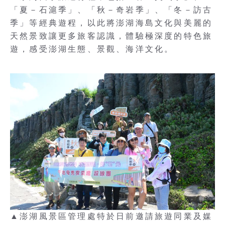
「夏－石滬季」、「秋－奇岩季」、「冬－訪古
季」等經典遊程，以此將澎湖海島文化與美麗的
天然景致讓更多旅客認識，體驗極深度的特色旅
遊，感受澎湖生態、景觀、海洋文化。
▲澎湖風景區管理處特於日前邀請旅遊同業及媒