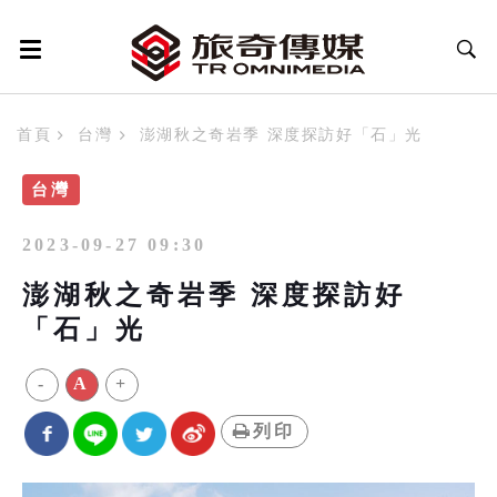
首頁
台灣
澎湖秋之奇岩季 深度探訪好「石」光
台灣
2023-09-27 09:30
澎湖秋之奇岩季 深度探訪好
「石」光
-
A
+
列印