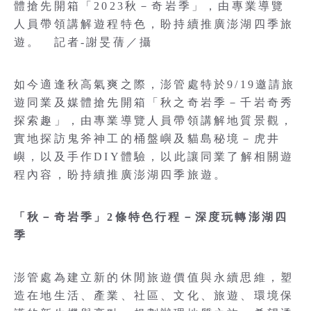
體搶先開箱「2023秋－奇岩季」，由專業導覽
人員帶領講解遊程特色，盼持續推廣澎湖四季旅
遊。 記者-謝旻蒨／攝
如今適逢秋高氣爽之際，澎管處特於9/19邀請旅
遊同業及媒體搶先開箱「秋之奇岩季－千岩奇秀
探索趣」，由專業導覽人員帶領講解地質景觀，
實地探訪鬼斧神工的桶盤嶼及貓島秘境－虎井
嶼，以及手作DIY體驗，以此讓同業了解相關遊
程內容，盼持續推廣澎湖四季旅遊。
「秋－奇岩季」2條特色行程－深度玩轉澎湖四
季
澎管處為建立新的休閒旅遊價值與永續思維，塑
造在地生活、產業、社區、文化、旅遊、環境保