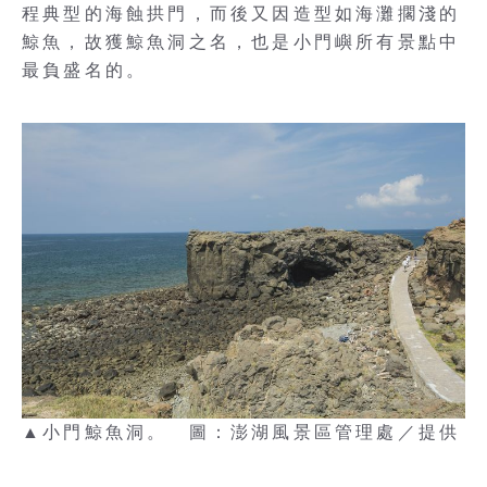
程典型的海蝕拱門，而後又因造型如海灘擱淺的
鯨魚，故獲鯨魚洞之名，也是小門嶼所有景點中
最負盛名的。
▲小門鯨魚洞。 圖：澎湖風景區管理處／提供