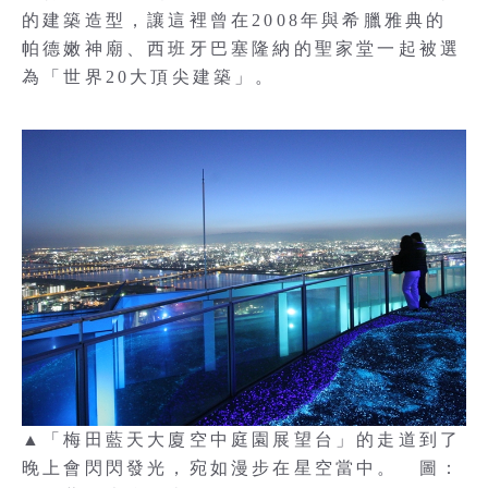
的建築造型，讓這裡曾在2008年與希臘雅典的
帕德嫩神廟、西班牙巴塞隆納的聖家堂一起被選
為「世界20大頂尖建築」。
▲「梅田藍天大廈空中庭園展望台」的走道到了
晚上會閃閃發光，宛如漫步在星空當中。 圖：