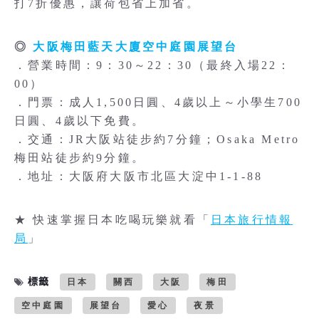
打7折優惠，讓荷包省上加省。
◎
大阪梅田藍天大廈空中庭園展望台
．營業時間：9：30～22：30（最終入場22：
00）
．門票：成人1,500日圓、4歲以上～小學生700
日圓、4歲以下免費。
．交通：JR大阪站徒步約7分鐘；Osaka Metro
梅田站徒步約9分鐘。
．地址：大阪府大阪市北區大淀中1-1-88
★ 快速掌握日本吃喝玩樂就看「
日本旅行情報
局
」
標籤
日本
關西
大阪
梅田
空中庭園
展望台
愛心
夜景