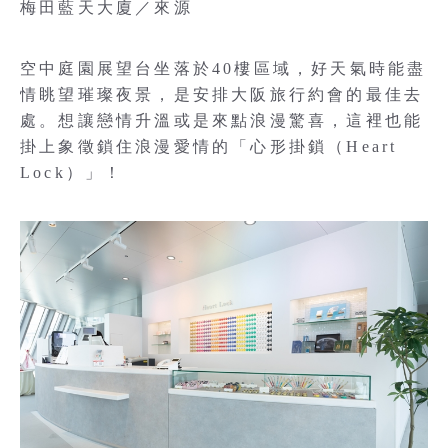
梅田藍天大廈／來源
空中庭園展望台坐落於40樓區域，好天氣時能盡
情眺望璀璨夜景，是安排大阪旅行約會的最佳去
處。想讓戀情升溫或是來點浪漫驚喜，這裡也能
掛上象徵鎖住浪漫愛情的「心形掛鎖（Heart
Lock）」！