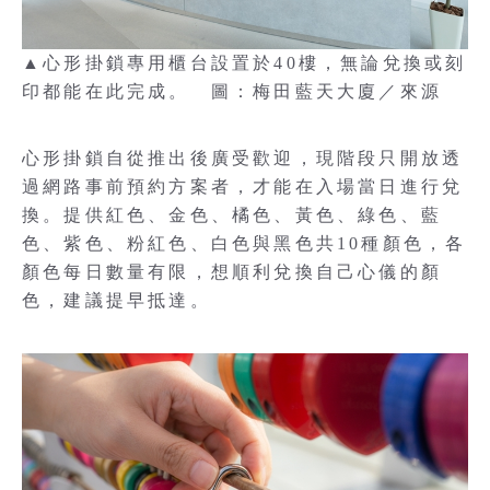
▲心形掛鎖專用櫃台設置於40樓，無論兌換或刻
印都能在此完成。 圖：梅田藍天大廈／來源
心形掛鎖自從推出後廣受歡迎，現階段只開放透
過網路事前預約方案者，才能在入場當日進行兌
換。提供紅色、金色、橘色、黃色、綠色、藍
色、紫色、粉紅色、白色與黑色共10種顏色，各
顏色每日數量有限，想順利兌換自己心儀的顏
色，建議提早抵達。