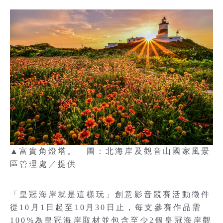
▲富貴角燈塔。 圖：北海岸及觀音山國家風景
區管理處／提供
「皇冠海岸就是這樣玩」創意影音競賽活動徵件
從10月1日起至10月30日止，每支參賽作品需
100%為皇冠海岸取材並包含至少2個皇冠海岸觀