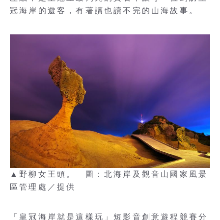
冠海岸的遊客，有著讀也讀不完的山海故事。
▲野柳女王頭。 圖：北海岸及觀音山國家風景
區管理處／提供
「皇冠海岸就是這樣玩」短影音創意遊程競賽分