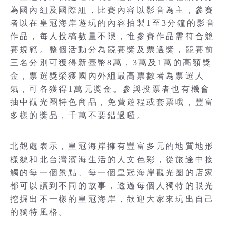
為國內組及國際組，比賽內容以影音為主，參賽
者以在皇冠海岸遊玩的內容拍製1至3分鐘的影音
作品，每人投稿數量不限，惟參賽作品需符合競
賽規範。整個活動分為競賽獎及票選獎，競賽前
三名分別可獲得新臺幣8萬，3萬及1萬的高額獎
金，票選獎榮獲國內外組最高票數者為票選人
氣，可各獲得1萬元獎金。參與投票者也有機會
抽中觀光圈特色商品，免費遊程或套票哦，豐富
多樣的獎品，千萬不要錯過囉。
北觀處表示，皇冠海岸擁有豐富多元的地質地形
樣貌和北台灣濱海生活的人文色彩，從旅途中接
觸的每一個景點、每一個皇冠海岸觀光圈的店家
都可以讀到不同的故事，透過每個人獨特的眼光
挖掘出不一樣的皇冠海岸，歡迎大家來玩出自己
的獨特風格。