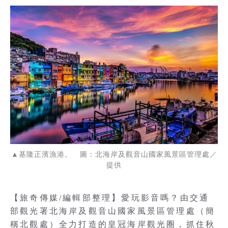
▲基隆正濱漁港。 圖：北海岸及觀音山國家風景區管理處／
提供
【旅奇傳媒/編輯部整理】愛玩影音嗎？由交通
部觀光署北海岸及觀音山國家風景區管理處（簡
稱北觀處）全力打造的皇冠海岸觀光圈，抓住秋