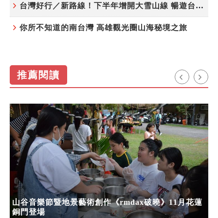
台灣好行／新路線！下半年增開大雪山線 暢遊台中更便利
你所不知道的南台灣 高雄觀光圈山海秘境之旅
推薦閱讀
山谷音樂節暨地景藝術創作《rmdax破曉》11月花蓮
銅門登場