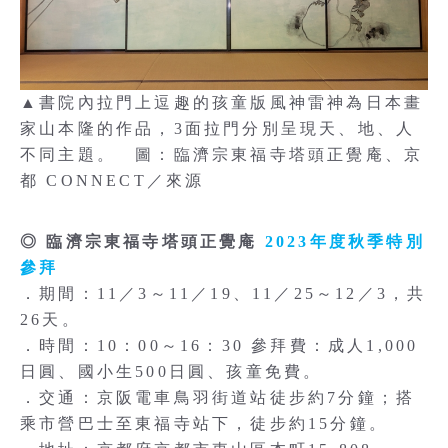
▲書院內拉門上逗趣的孩童版風神雷神為日本畫
家山本隆的作品，3面拉門分別呈現天、地、人
不同主題。 圖：臨濟宗東福寺塔頭正覺庵、京
都 CONNECT／來源
◎ 臨濟宗東福寺塔頭正覺庵
2023年度秋季特別
參拜
．期間：11／3～11／19、11／25～12／3，共
26天。
．時間：10：00～16：30 參拜費：成人1,000
日圓、國小生500日圓、孩童免費。
．交通：京阪電車鳥羽街道站徒步約7分鐘；搭
乘市營巴士至東福寺站下，徒步約15分鐘。