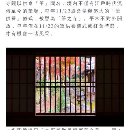
寺院以供奉「筆」聞名，境內不僅有江戶時代流
傳至今的筆塚，每年11/23還會舉辦盛大的「筆
供養」儀式，被譽為「筆之寺」。平常不對外開
放，每年僅在11/23的筆供養儀式或紅葉時節，
才有機會一睹風采。