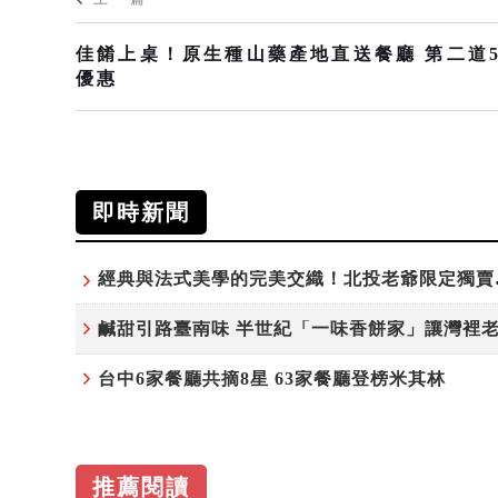
佳餚上桌！原生種山藥產地直送餐廳 第二道
優惠
即時新聞
經典與法式美
台中6家餐廳共摘8星 63家餐廳登榜米其林
推薦閱讀