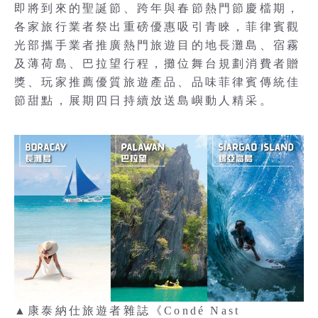
即將到來的聖誕節、跨年與春節熱門節慶檔期，
各家旅行業者祭出重磅優惠吸引青睞，菲律賓觀
光部攜手業者推廣熱門旅遊目的地長灘島、宿霧
及薄荷島、巴拉望行程，攤位舞台規劃消費者贈
獎、玩家推薦優質旅遊產品、品味菲律賓傳統佳
節甜點，展期四日持續放送島嶼動人精采。
▲康泰納仕旅遊者雜誌《Condé Nast