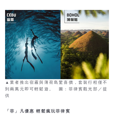
▲業者推出宿霧與薄荷島驚喜價，套裝行程僅不
到兩萬元即可輕鬆遊。 圖：菲律賓觀光部／提
供
「菲」凡優惠 輕鬆瘋玩菲律賓