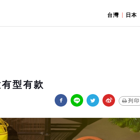
台灣
日本
意有型有款
列印