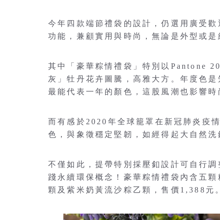
今年四款端節禮袋的設計，仍選用廣受歡
功能，兼顧實用與時尚，無論是外型或是
其中「豪華粽情禮袋」特別以Pantone
灰」牡丹花卉圖騰，高雅大方。年度色是知
最能代表一年的顏色，這股風潮也影響時
而有感於2020年全球籠罩在新冠肺炎疫情
色，與象徵穩定堅韌，如經得起大自然洗
不僅如此，提帶特別採壓釦設計可自行調
踐永續環保概念！豪華粽情禮袋內含五顆
顆及紫米奶黃流沙粽乙顆，售價1,388元