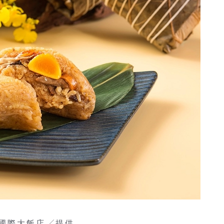
國際大飯店╱提供