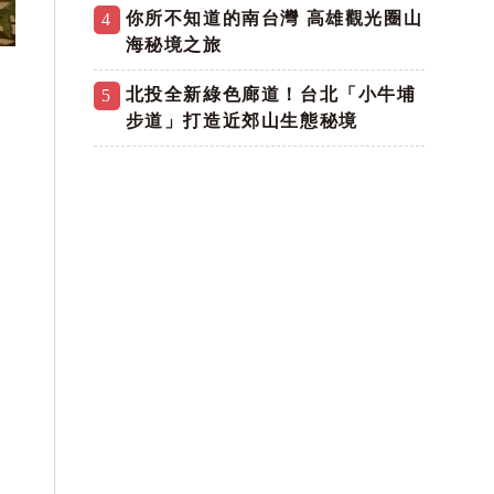
你所不知道的南台灣 高雄觀光圈山
4
海秘境之旅
。
北投全新綠色廊道！台北「小牛埔
5
步道」打造近郊山生態秘境