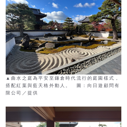
▲曲水之庭為平安至鎌倉時代流行的庭園樣式，
搭配紅葉與藍天格外動人。 圖：向日遊顧問有
限公司／提供