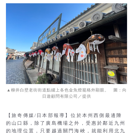
▲柳井白壁老街街道點綴上各色金魚燈籠格外顯眼。 圖：向
日遊顧問有限公司／提供
【旅奇傳媒/日本部報導】位於本州西側最邊陲
的山口縣，除了廣島機場之外，受惠於鄰近九州
的地理位置，只要越過關門海峽，就能利用北九