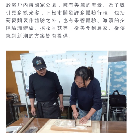
於瀨戶內海國家公園，擁有美麗的海景。為了吸
引更多觀光客，下松市開發許多體驗行程，包括
蕎麥麵製作體驗之外，也有果醬體驗、海濱的夕
陽瑜珈體驗、採收香菇等，從美食到農家、從傳
統到新潮的方案皆有提供。