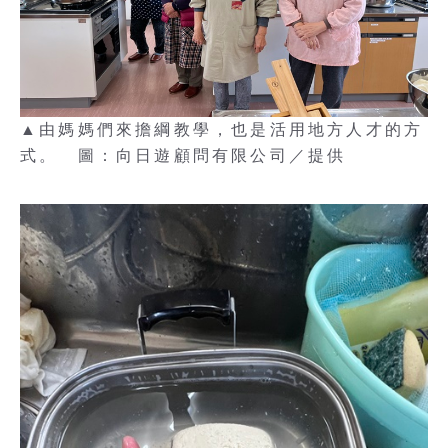
▲由媽媽們來擔綱教學，也是活用地方人才的方
式。 圖：向日遊顧問有限公司／提供