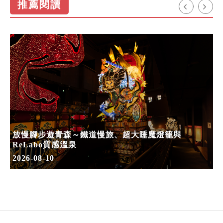
推薦閱讀
放慢腳步遊青森～鐵道慢旅、超大睡魔燈籠與
ReLabo質感溫泉
2026-08-10