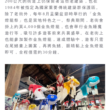
200公尺的街道上仍保留著這些老建築，也在
1984年被指定為國家重要傳統建築群保護區。
除了老街外，每年8月盂蘭盆節時舉行的「金魚
燈籠祭」也是當地特色之一。祭典期間，老街會
掛上約莫4,000個金魚燈籠，也會舉行金魚睡魔
遊行等，吸引許多遊客前來共襄盛舉。在老街上
也能參加製作金魚燈籠，速成體驗中，遊客只需
在尾鰭畫上圖案，再將魚鰭、眼睛黏上金魚燈籠
即可，全程僅需約30分鐘。