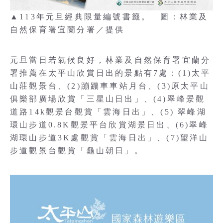
▲113年元旦經典限量編號書籤。 圖：林業及
自然保育署宜蘭分署／提供
元旦當日若氣候良好，林業及自然保育署宜蘭分
署推薦在太平山欣賞日出的景點有7處：(1)太平
山莊觀景台、(2)蹦蹦車車站月台、(3)原太平山
俱樂部廣場欣賞「三星山日出」、(4)翠峰景觀
道路14k觀景台觀賞「雲海日出」、(5) 翠峰湖
環山步道0.8K觀景平台欣賞湖景日出、(6)翠峰
湖環山步道3K處觀賞「雲海日出」、(7)望洋山
步道觀景台觀賞「龜山朝日」。