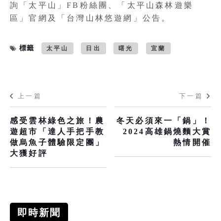
詢「太平山」FB粉絲團、「太平山森林遊樂
區」官網及「台灣山林悠遊網」公告。
標籤
太平山
日出
曙光
宜蘭
上一篇
下一篇
感受雲林綠色之旅！農
冬天必須來一「鍋」！
遊超市「達人手把手教
2024高雄鍋燒麵大賞
做烏魚子體驗限定團」
熱情開催
大獲好評
即時新聞