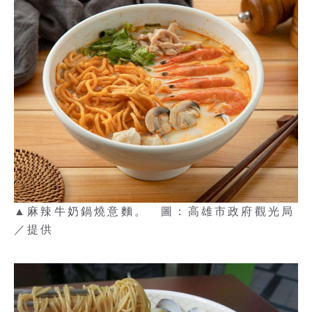
▲麻辣牛奶鍋燒意麵。 圖：高雄市政府觀光局
／提供