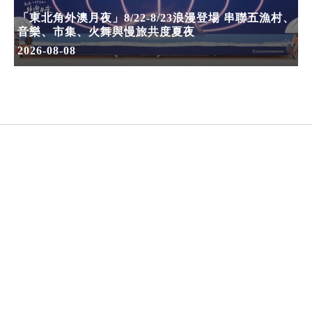
「東北角外澳月夜」8/22-8/23浪漫登場 串聯五漁村、
音樂、市集、火舞與慢旅共度夏夜
2026-08-08