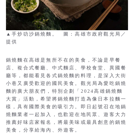
▲手炒叻沙鍋燒麵。 圖：高雄市政府觀光局／
提供
鍋燒麵在高雄是無所不在的美食，不論是早餐
店、複合式餐廳、中式麵店、學校食堂、異國餐
廳等，都能看見各式鍋燒麵的料理，是深入大街
小巷又廣受歡迎的國民美食。觀光局為愛吃鍋燒
麵的廣大朋友們，特別企劃「2024高雄鍋燒麵
大賞」活動，希望將鍋燒麵打造為像日本拉麵一
樣，具有國際美食的吸引力。即日起號召在地鍋
燒麵業者一起加入，也歡迎在地民眾、遊客大力
推薦好味店家報名，將最美味或最具創意的鍋燒
美食，分享給海內、外遊客。