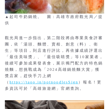
▲起司牛奶鍋燒。 圖：高雄市政府觀光局／提
供
觀光局進一步指出，第二階段將由專業美食評審
團，依「湯頭、麵體、賣相、創意（料）、衛
生」等項目，到店進行評比，再依據成績評選出
「最佳美味獎」、「最佳吸睛獎」等10家業者，
後續可參加成果發表會，展示獨門配方的特色鍋
燒麵，想挑戰成為「2024高雄鍋燒麵大賞」獲
獎店家，趕快手刀上網
（
https://taoo.in/potnoodlesSign
）報名！更
多資訊可於「高雄旅遊網」官網查詢。