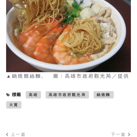
▲鍋燒雞絲麵。 圖：高雄市政府觀光局／提供
標籤
高雄
高雄市政府觀光局
鍋燒麵
大賞
上一篇
下一篇