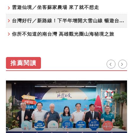
雲遊仙境／坐客蘇家農場 來了就不想走
台灣好行／新路線！下半年增開大雪山線 暢遊台中更便利
你所不知道的南台灣 高雄觀光圈山海秘境之旅
推薦閱讀