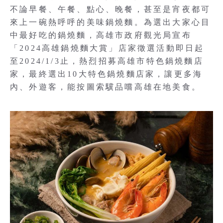
不論早餐、午餐、點心、晚餐，甚至是宵夜都可
來上一碗熱呼呼的美味鍋燒麵。為選出大家心目
中最好吃的鍋燒麵，高雄市政府觀光局宣布
「2024高雄鍋燒麵大賞」店家徵選活動即日起
至2024/1/3止，熱烈招募高雄市特色鍋燒麵店
家，最終選出10大特色鍋燒麵店家，讓更多海
內、外遊客，能按圖索驥品嚐高雄在地美食。