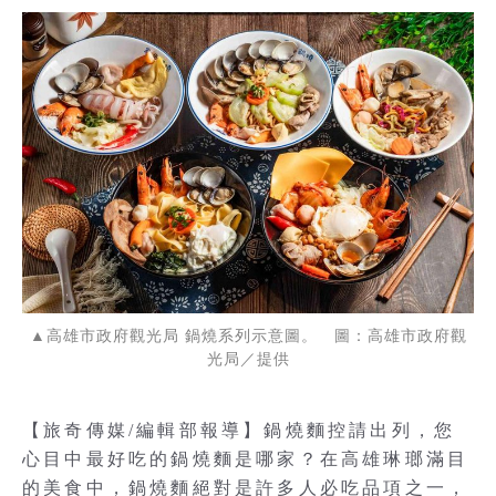
▲高雄市政府觀光局 鍋燒系列示意圖。 圖：高雄市政府觀
光局／提供
【旅奇傳媒/編輯部報導】鍋燒麵控請出列，您
心目中最好吃的鍋燒麵是哪家？在高雄琳瑯滿目
的美食中，鍋燒麵絕對是許多人必吃品項之一，