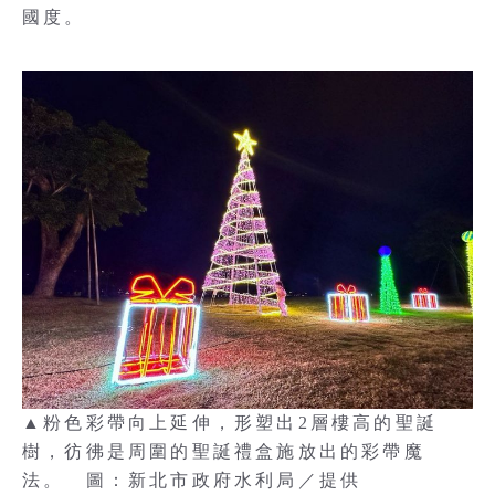
國度。
▲粉色彩帶向上延伸，形塑出2層樓高的聖誕
樹，彷彿是周圍的聖誕禮盒施放出的彩帶魔
法。 圖：新北市政府水利局／提供