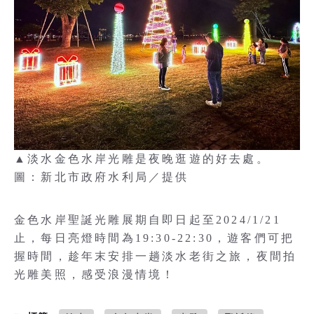
▲淡水金色水岸光雕是夜晚逛遊的好去處。
圖：新北市政府水利局／提供
金色水岸聖誕光雕展期自即日起至2024/1/21
止，每日亮燈時間為19:30-22:30，遊客們可把
握時間，趁年末安排一趟淡水老街之旅，夜間拍
光雕美照，感受浪漫情境！