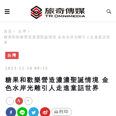
首頁
台灣
糖果和歡樂營造濃濃聖誕情境 金色水岸光雕引人走進童話世
界
台灣
2023-12-18 09:15
糖果和歡樂營造濃濃聖誕情境 金
色水岸光雕引人走進童話世界
-
A
+
列印