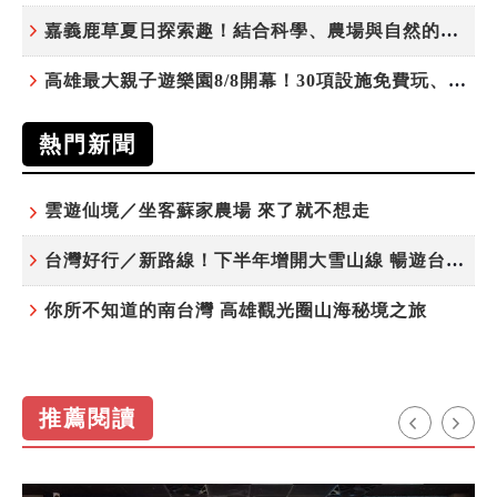
嘉義鹿草夏日探索趣！結合科學、農場與自然的親子小旅行
高雄最大親子遊樂園8/8開幕！30項設施免費玩、YOYO家族嗨翻暑假
熱門新聞
雲遊仙境／坐客蘇家農場 來了就不想走
台灣好行／新路線！下半年增開大雪山線 暢遊台中更便利
你所不知道的南台灣 高雄觀光圈山海秘境之旅
推薦閱讀