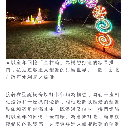
▲以童年回憶「金柑糖」為構想打造的糖果拱
門，歡迎遊客進入聖誕的甜蜜世界。 圖：新北
市政府水利局／提供
接著在聖誕樹旁以打卡行銷為構想，勾勒一座相
框燈飾和一座拱門燈飾，相框燈飾以應景的聖誕
裝飾和碎燈鋪滿其中，既浪漫又俏皮；拱門燈飾
則以童年的回憶「金柑糖」為意象打造，糖果旋
轉錯位的視覺感，迎接遊客進入甜蜜歡樂的聖誕