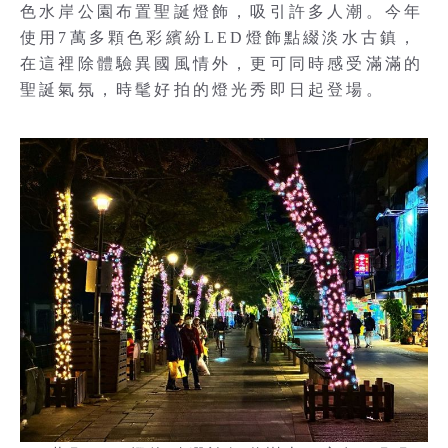
色水岸公園布置聖誕燈飾，吸引許多人潮。今年
使用7萬多顆色彩繽紛LED燈飾點綴淡水古鎮，
在這裡除體驗異國風情外，更可同時感受滿滿的
聖誕氣氛，時髦好拍的燈光秀即日起登場。