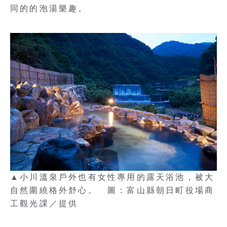
同的的泡湯樂趣。
▲小川溫泉戶外也有女性專用的露天浴池，被大
自然圍繞格外舒心。 圖：富山縣朝日町役場商
工觀光課／提供