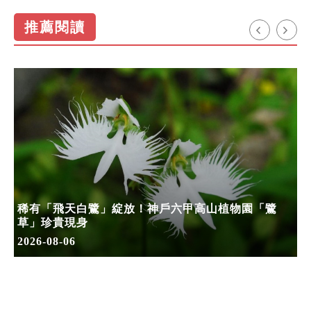
推薦閱讀
稀有「飛天白鷺」綻放！神戶六甲高山植物園「鷺
草」珍貴現身
2026-08-06