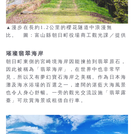
▲漫步在長約1.2公里的櫻花隧道中浪漫無
比。 圖：富山縣朝日町役場商工觀光課／提供
璀璨翡翠海岸
朝日町東側的宮崎境海岸因能揀拾到翡翠原石，
因此被稱為「翡翠海岸」，在世界中也非常罕
見，所以又有夢幻寶石海岸之美稱。作為日本海
灘及海水浴場的百選之一，遼闊的湛藍大海風景
也令人身心舒暢。一旁的觀光交流設施「翡翠露
臺」可欣賞海景或租借自行車。