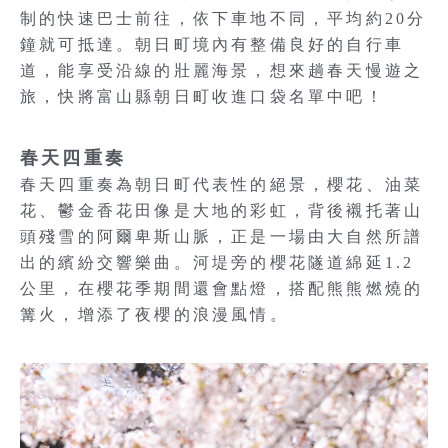
制的快速巴士前往，依下車地不同，平均約20分
鐘就可抵達。朝日町境內有整備良好的自行車
道，能享受沿線的壯麗海景，想來趟春天慢遊之
旅，快將富山縣朝日町收進口袋名單中吧！
春天四重奏
春天四重奏為朝日町代表性的絕景，櫻花、油菜
花、鬱金香花田像是大地的彩虹，背後襯托著山
頭殘雪的阿爾卑斯山脈，正是一場由大自然所譜
出的繽紛交響樂曲。河堤旁的櫻花隧道綿延1.2
公里，在櫻花季期間還會點燈，搭配熊熊燃燒的
篝火，增添了夜櫻的浪漫風情。