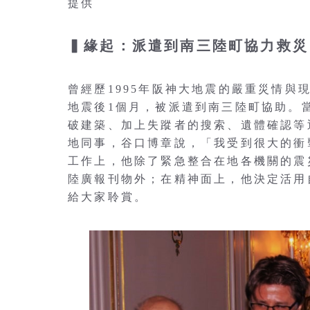
提供
▍緣起：派遣到南三陸町協力救災
曾經歷1995年阪神大地震的嚴重災情與
地震後1個月，被派遣到南三陸町協助。
破建築、加上失蹤者的搜索、遺體確認等
地同事，谷口博章說，「我受到很大的衝
工作上，他除了緊急整合在地各機關的震
陸廣報刊物外；在精神面上，他決定活用
給大家聆賞。