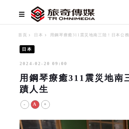
首頁
日本
用鋼琴療癒311震災地南三陸！日本公
日本
2024-02-20 09:00
用鋼琴療癒311震災地
蹟人生
-
A
+