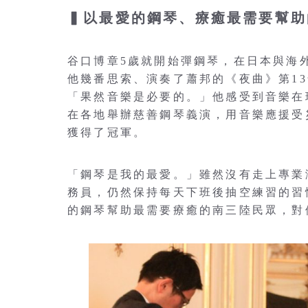
▍以最愛的鋼琴、療癒最需要幫助
谷口博章5歲就開始彈鋼琴，在日本與海
他幾番思索、演奏了蕭邦的《夜曲》第1
「果然音樂是必要的。」他感受到音樂在
在各地舉辦慈善鋼琴義演，用音樂應援受
獲得了冠軍。
「鋼琴是我的最愛。」雖然沒有走上專業
務員，仍然保持每天下班後抽空練習的習
的鋼琴幫助最需要療癒的南三陸民眾，對