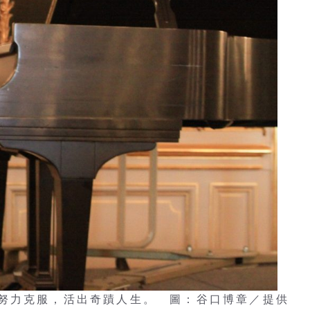
努力克服，活出奇蹟人生。 圖：谷口博章／提供