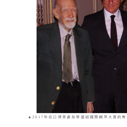
▲2017年谷口博章參加華盛頓國際鋼琴大賽的