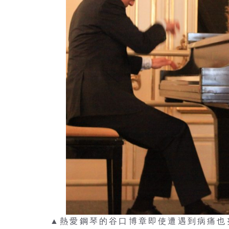
▲熱愛鋼琴的谷口博章即使遭遇到病痛也