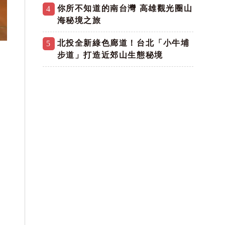
你所不知道的南台灣 高雄觀光圈山
4
海秘境之旅
北投全新綠色廊道！台北「小牛埔
5
步道」打造近郊山生態秘境