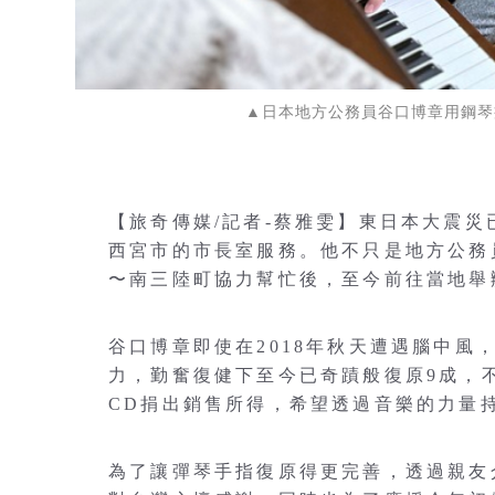
▲日本地方公務員谷口博章用鋼琴
【旅奇傳媒/記者-蔡雅雯】東日本大震災
西宮市的市長室服務。他不只是地方公務員
〜南三陸町協力幫忙後，至今前往當地舉
谷口博章即使在2018年秋天遭遇腦中
力，勤奮復健下至今已奇蹟般復原9成，
CD捐出銷售所得，希望透過音樂的力量
為了讓彈琴手指復原得更完善，透過親友