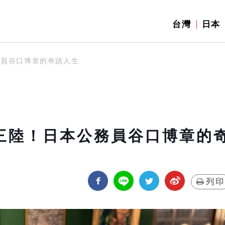
台灣
日本
務員谷口博章的奇蹟人生
南三陸！日本公務員谷口博章的
列印