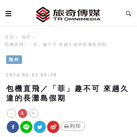
首頁
海外
包機直飛／「菲」趣不可 來趟久違的長灘島假期
海外
2024-02-02 09:30
包機直飛／「菲」趣不可 來趟久
違的長灘島假期
-
A
+
列印