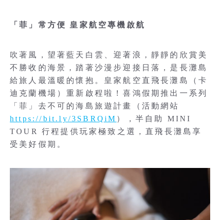
「菲」常方便 皇家航空專機啟航
吹著風，望著藍天白雲、迎著浪，靜靜的欣賞美
不勝收的海景，踏著沙漫步迎接日落，是長灘島
給旅人最溫暖的懷抱。皇家航空直飛長灘島（卡
迪克蘭機場）重新啟程啦！喜鴻假期推出一系列
「菲」去不可的海島旅遊計畫（活動網站
https://bit.ly/3SBRQiM
），半自助 MINI
TOUR 行程提供玩家極致之選，直飛長灘島享
受美好假期。