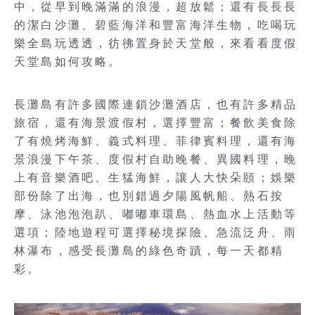
中，從早到晚滿滿的浪漫，超放鬆；還有長長長
的潔白沙灘、碧藍海洋和豐富海洋生物，吃喝玩
樂全島玩透透，彷彿置身於天堂般，來看看度假
天堂島如何攻略。
長灘島有許多國際連鎖沙灘酒店，也有許多精品
旅宿，還有海景渡假村，選擇豐富；餐飲美食除
了有燒烤海鮮、義式料理、菲律賓料理，還有海
景浪漫下午茶、度假村自助晚餐、異國料理，晚
上有音樂酒吧、生猛海鮮，讓人大快朵頤；娛樂
部份除了出海，也別錯過夕陽風帆船、熱石按
摩、泳池泡泡趴、嘟嘟車環島、熱血水上活動等
選項；陸地遊程可選擇秘境探險、急流泛舟、雨
林瀑布，感受長灘島的綠色奇蹟，每一天都精
彩。