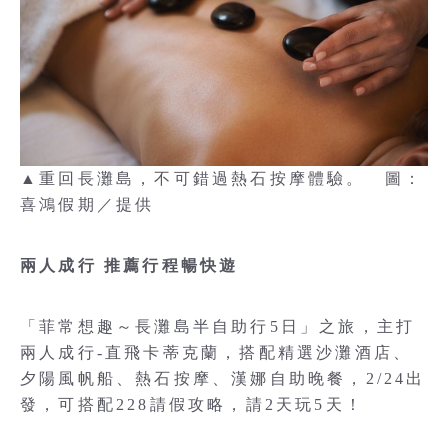
▲重回長灘島，不可錯過熱石按摩體驗。 圖：
喜鴻假期／提供
兩人成行 推薦行程暢快遊
「菲常想趣～長灘島半自助行5日」之旅，主打
兩人成行-直飛卡蒂克蘭，搭配精選沙灘酒店、
夕陽風帆船、熱石按摩、漢娜自助晚餐，2/24出
發，可搭配228請假攻略，請2天玩5天！