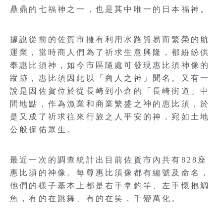
鼎鼎的七福神之一，也是其中唯一的日本福神。
據說從前的佐賀市擁有利用水路貿易而繁榮的航
運業，當時商人們為了祈求生意興隆，都紛紛供
奉惠比須神，如今市區隨處可發現惠比須神像的
蹤跡，惠比須因此以「商人之神」聞名。又有一
說是因佐賀位於從長崎到小倉的「長崎街道」中
間地點，作為漁業和商業繁盛之神的惠比須，於
是又成了祈求往來行旅之人平安的神，宛如土地
公般保佑眾生。
最近一次的調查統計出目前佐賀市內共有828座
惠比須的神像。每尊惠比須像都有編號及命名，
他們的樣子基本上都是右手拿釣竿、左手懷抱鯛
魚，有的在跳舞、有的在笑，千變萬化。