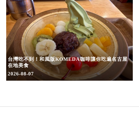
台灣吃不到！和風版KOMEDA咖啡讓你吃遍名古屋
在地美食
2026-08-07