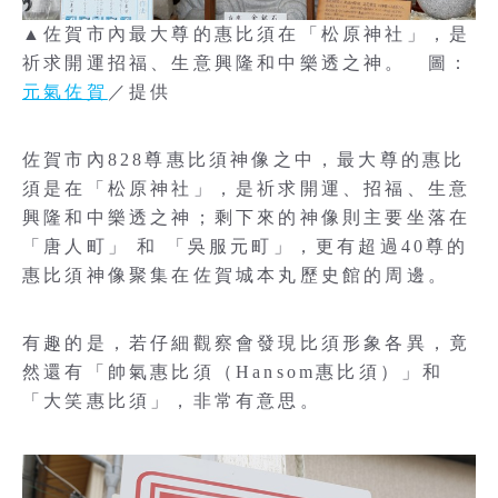
▲佐賀市內最大尊的惠比須在「松原神社」，是
祈求開運招福、生意興隆和中樂透之神。 圖：
元氣佐賀
／提供
佐賀市內828尊惠比須神像之中，最大尊的惠比
須是在「松原神社」，是祈求開運、招福、生意
興隆和中樂透之神；剩下來的神像則主要坐落在
「唐人町」 和 「吳服元町」，更有超過40尊的
惠比須神像聚集在佐賀城本丸歷史館的周邊。
有趣的是，若仔細觀察會發現比須形象各異，竟
然還有「帥氣惠比須（Hansom惠比須）」和
「大笑惠比須」，非常有意思。