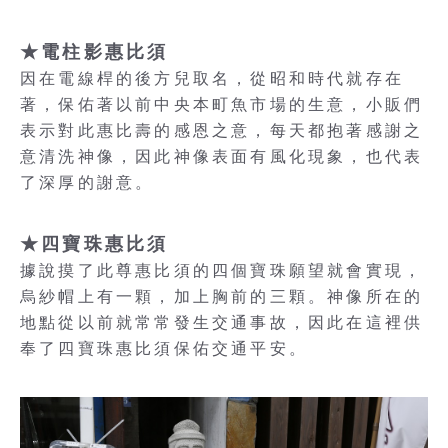
★電柱影惠比須
因在電線桿的後方兒取名，從昭和時代就存在
著，保佑著以前中央本町魚市場的生意，小販們
表示對此惠比壽的感恩之意，每天都抱著感謝之
意清洗神像，因此神像表面有風化現象，也代表
了深厚的謝意。
★四寶珠惠比須
據說摸了此尊惠比須的四個寶珠願望就會實現，
烏紗帽上有一顆，加上胸前的三顆。神像所在的
地點從以前就常常發生交通事故，因此在這裡供
奉了四寶珠惠比須保佑交通平安。