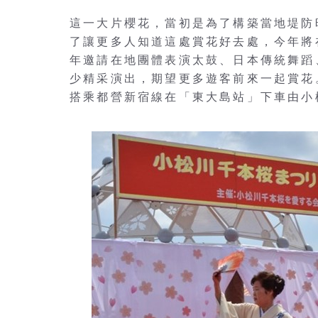
這一大片櫻花，當初是為了構築當地堤防時
了讓更多人知道這處賞花好去處，今年將
年邀請在地團體表演太鼓、日本傳統舞蹈
少精采演出，期望更多遊客前來一起賞花
搭乘都營新宿線在「東大島站」下車由小