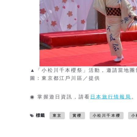
▲「小松川千本櫻祭」活動，邀請當地
圖：東京都江戶川區／提供
◉ 掌握遊日資訊，請看
日本旅行情報局
標籤
東京
賞櫻
小松川千本櫻
小