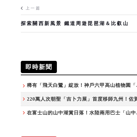
上一篇
探索關西新風景 鐵道周遊琵琶湖＆比叡山
即時新聞
稀有「飛天
在富士山的山