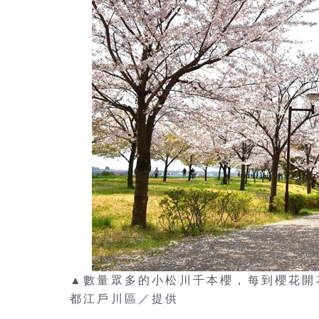
▲數量眾多的小松川千本櫻，每到櫻花開
都江戶川區／提供