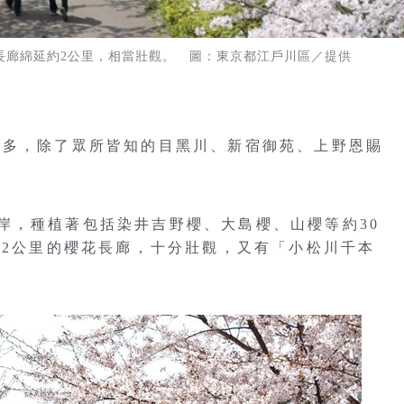
長廊綿延約2公里，相當壯觀。 圖：東京都江戶川區／提供
眾多，除了眾所皆知的目黑川、新宿御苑、上野恩賜
岸，種植著包括染井吉野櫻、大島櫻、山櫻等約30
約2公里的櫻花長廊，十分壯觀，又有「小松川千本