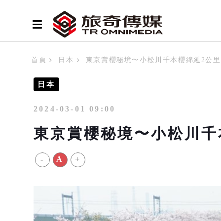
首頁
日本
東京賞櫻秘境〜小松川千本櫻綿延2公里
日本
2024-03-01 09:00
東京賞櫻秘境〜小松川千
-
A
+