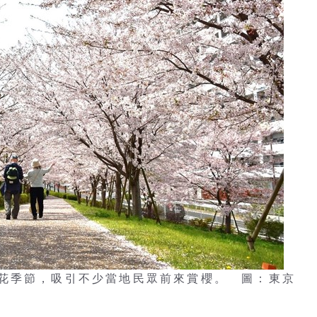
花季節，吸引不少當地民眾前來賞櫻。 圖：東京