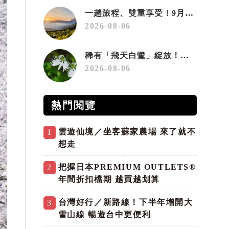
一趟旅程、雙重享受！9月住宿合歡山 順遊奧萬大10元優惠入園
2026-08-06
稀有「飛天白鷺」綻放！神戶六甲高山植物園「鷺草」珍貴現身
2026-08-06
熱門閱覽
雲遊仙境／坐客蘇家農場 來了就不
1
想走
把握日本PREMIUM OUTLETS®
2
年間折扣檔期 越買越划算
台灣好行／新路線！下半年增開大
3
雪山線 暢遊台中更便利