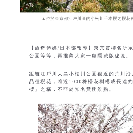
▲位於東京都江戶川區的小松川千本櫻之櫻花
【旅奇傳媒/日本部報導】東京賞櫻名所
公園等等，再推薦大家一處隱藏版秘境。
距離江戶川大島小松川公園很近的荒川沿
品種櫻花，將近1000株櫻花樹構成長達
櫻」之稱，不亞於知名賞櫻景點。