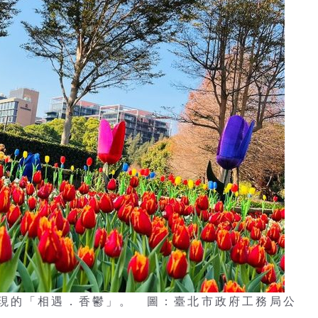
現的「相遇．香鬱」。 圖：臺北市政府工務局公