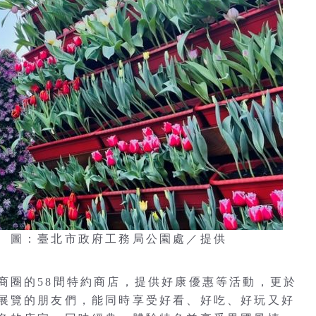
 圖：臺北市政府工務局公園處／提供
商圈的58間特約商店，提供好康優惠等活動，更於
展覽的朋友們，能同時享受好看、好吃、好玩又好