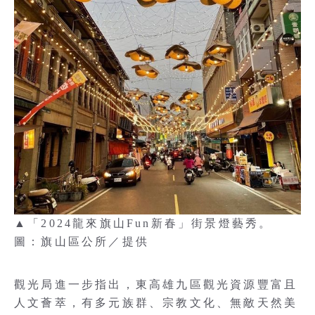
▲「2024龍來旗山Fun新春」街景燈藝秀。
圖：旗山區公所／提供
觀光局進一步指出，東高雄九區觀光資源豐富且
人文薈萃，有多元族群、宗教文化、無敵天然美