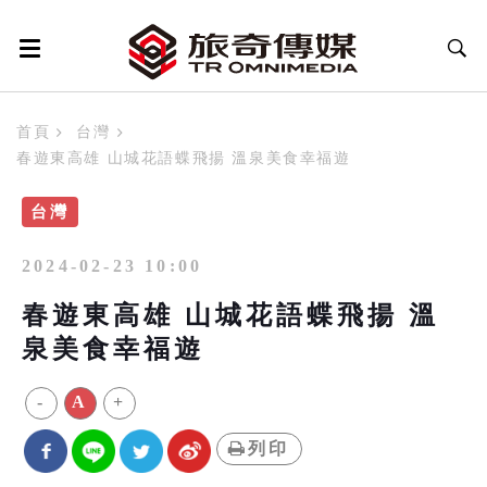
首頁
台灣
春遊東高雄 山城花語蝶飛揚 溫泉美食幸福遊
台灣
2024-02-23 10:00
春遊東高雄 山城花語蝶飛揚 溫
泉美食幸福遊
-
A
+
列印