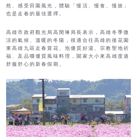
然、感受田園風光，體驗「慢活、慢食、慢旅」
也是走春的最佳選擇。
高雄市政府觀光局高閔琳局長表示，高雄冬季微
涼的氣候、溫暖的冬陽，很適合往高雄的後花園
東高雄九區走春賞花、泡優質好湯、宗教聖地祈
福、及品嚐優質風味料理，闔家大小來高雄度過
舒服舒心的新春假期。