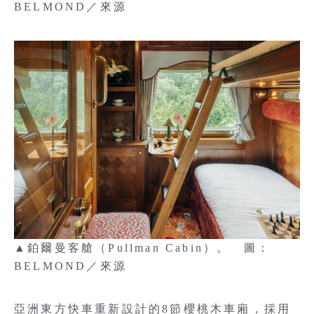
BELMOND／來源
▲鉑爾曼客艙（Pullman Cabin）。 圖：
BELMOND／來源
亞洲東方快車重新設計的8節櫻桃木車廂，採用