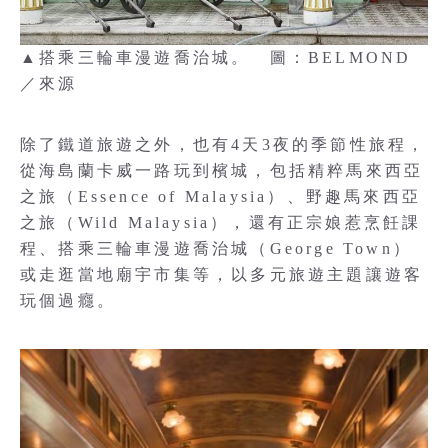
▲搭乘三輪車漫遊喬治城。 圖：BELMOND
／來源
除了鐵道旅遊之外，也有4天3夜的季節性旅程，
從海島蘭卡威一路玩到檳城，包括精粹馬來西亞
之旅（Essence of Malaysia）、野趣馬來西亞
之旅（Wild Malaysia），還有正宗娘惹烹飪課
程、搭乘三輪車漫遊喬治城（George Town）
或走逛當地廟宇市集等，以多元旅遊主題讓遊客
玩個過癮。