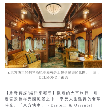
▲東方快車的鋼琴酒吧車廂有爵士樂俱樂部的氛圍。 圖：
BELMOND／來源
【旅奇傳媒/編輯部報導】慢遊的火車旅行，透
過窗景徜徉異國風景之中，享受人生難得的奢華
時光。「東方快車」（Eastern & Oriental