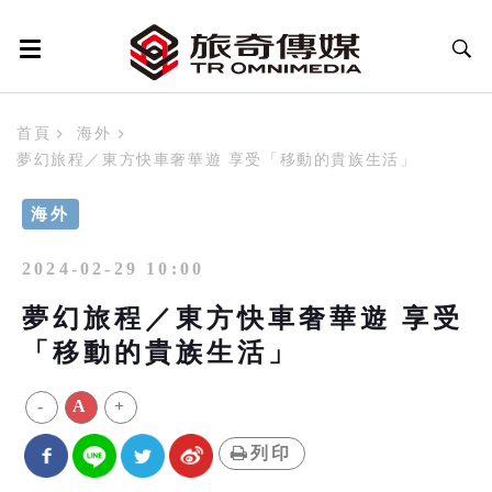
首頁
海外
夢幻旅程／東方快車奢華遊 享受「移動的貴族生活」
海外
2024-02-29 10:00
夢幻旅程／東方快車奢華遊 享受
「移動的貴族生活」
-
A
+
列印