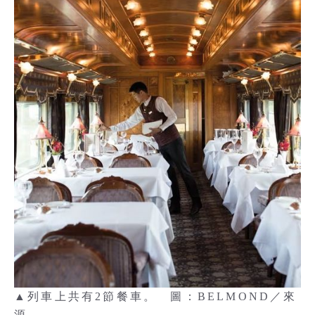
▲列車上共有2節餐車。 圖：BELMOND／來
源