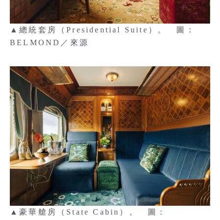
▲總統套房（Presidential Suite）。 圖：
BELMOND／來源
▲豪華艙房（State Cabin）。 圖：