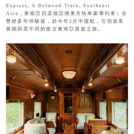
Express, A Belmond Train, Southeast
Asia，東南亞貝孟德亞洲東方快車豪華列車）在
歷經多年停駛後，於今年2月中復航，引領旅客
展開與眾不同的復古東南亞貴族之旅。