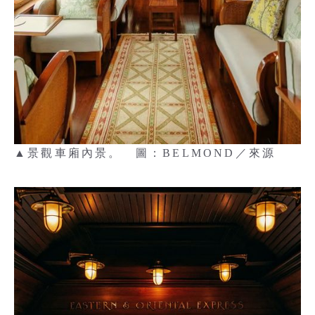
▲景觀車廂內景。 圖：BELMOND／來源