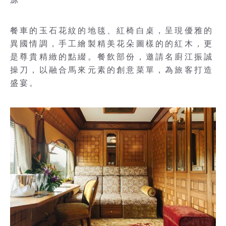
餐車的玉石花紋的地毯、紅椅白桌，呈現優雅的
異國情調，手工繪製精美花朵圖樣的的紅木，更
是尊貴精緻的點綴。餐飲部份，邀請名廚江振誠
操刀，以融合馬來元素的創意菜單，為旅客打造
盛宴。