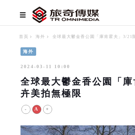
首頁
海外
全球最大鬱金香公園「庫肯霍夫」3/21
海外
2024-03-11 10:00
全球最大鬱金香公園「庫肯霍
卉美拍無極限
-
A
+