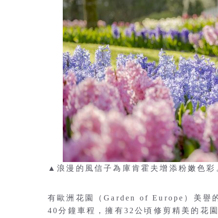
▲浪漫的風信子為庫肯霍夫增添粉嫩色彩。 
有歐洲花園（Garden of Europe
40分鐘車程，擁有32公頃修剪精美的花園