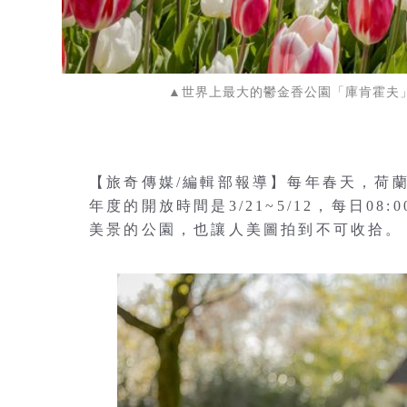
▲世界上最大的鬱金香公園「庫肯霍夫」今年度
【旅奇傳媒/編輯部報導】每年春天，荷蘭的
年度的開放時間是3/21~5/12，每日08
美景的公園，也讓人美圖拍到不可收拾。