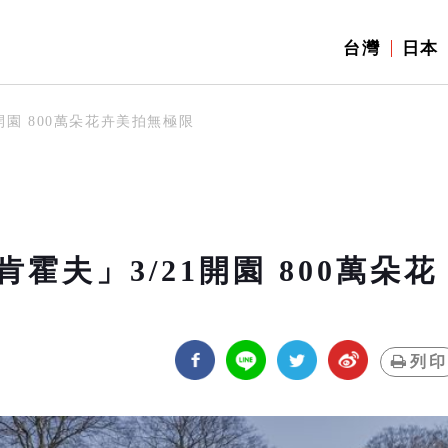
台灣
日本
開園 800萬朵花卉美拍無極限
夫」3/21開園 800萬朵花
列印