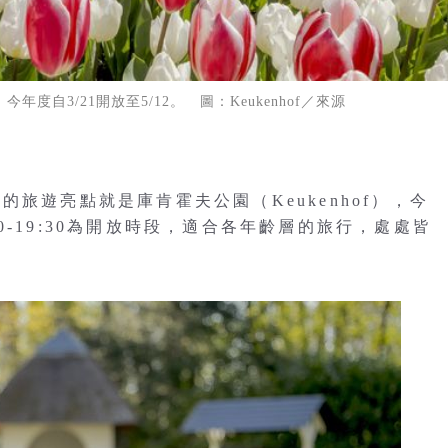
自3/21開放至5/12。 圖：Keukenhof／來源
旅遊亮點就是庫肯霍夫公園（Keukenhof），今
:00-19:30為開放時段，適合各年齡層的旅行，處處皆