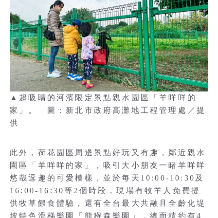
▲超吸睛的河濱限定景點親水園區「羊咩咩的
家」。 圖：新北市政府高灘地工程管理處／提
供
此外，荷花園區周邊景點好玩又有趣，鄰近親水
園區「羊咩咩的家」，吸引大小朋友一睹羊咩咩
悠哉逗趣的可愛模樣，並於每天10:00-10:30及
16:00-16:30等2個時段，現場有牧羊人免費提
供牧草餵食體驗，還有全台最大共融且全齡化堤
坡特色滑梯樂園「熊猴森樂園」，總面積約有4