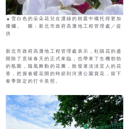
▲雪白色的朵朵花兒在濃綠的樹叢中襯托得更加
燦爛。 圖：新北市政府高灘地工程管理處／提
供
新北市政府高灘地工程管理處表示，杜鵑花的盛
開除了意味春天的正式來臨，也帶來了生機勃勃
的氛圍，隨風舞動的花瓣，散發著淡淡宜人的花
香，把握春暖花開的時節到河濱公園賞花，留下
春季限定的打卡美照。