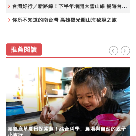
台灣好行／新路線！下半年增開大雪山線 暢遊台中更便利
你所不知道的南台灣 高雄觀光圈山海秘境之旅
推薦閱讀
嘉義鹿草夏日探索趣！結合科學、農場與自然的親子
小旅行