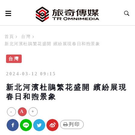
首頁
台灣
新北河濱杜鵑繁花盛開 繽紛展現春日和煦景象
台灣
2024-03-12 09:15
新北河濱杜鵑繁花盛開 繽紛展現
春日和煦景象
-
A
+
列印