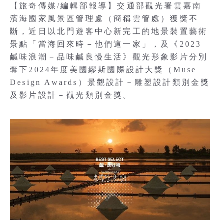
【旅奇傳媒/編輯部報導】交通部觀光署雲嘉南
濱海國家風景區管理處（簡稱雲管處）獲獎不
斷，近日以北門遊客中心新完工的地景裝置藝術
景點「當海回來時－他們這一家」，及《2023
鹹味浪潮－品味鹹良慢生活》觀光形象影片分別
奪下2024年度美國繆斯國際設計大獎（Muse
Design Awards）景觀設計－雕塑設計類別金獎
及影片設計－觀光類別金獎。