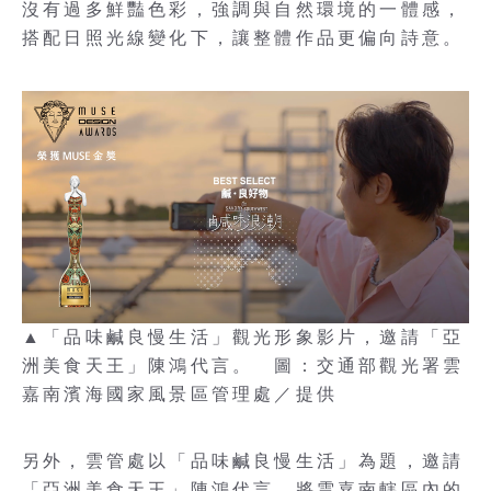
沒有過多鮮豔色彩，強調與自然環境的一體感，
搭配日照光線變化下，讓整體作品更偏向詩意。
▲「品味鹹良慢生活」觀光形象影片，邀請「亞
洲美食天王」陳鴻代言。 圖：交通部觀光署雲
嘉南濱海國家風景區管理處／提供
另外，雲管處以「品味鹹良慢生活」為題，邀請
「亞洲美食天王」陳鴻代言，將雲嘉南轄區內的