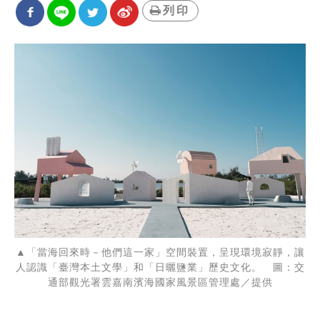
列印
▲「當海回來時－他們這一家」空間裝置，呈現環境寂靜，讓
人認識「臺灣本土文學」和「日曬鹽業」歷史文化。 圖：交
通部觀光署雲嘉南濱海國家風景區管理處／提供