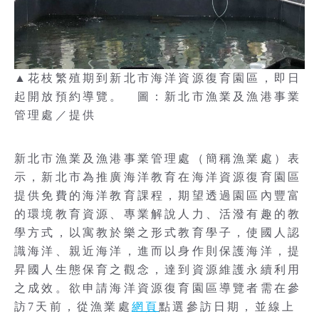
▲花枝繁殖期到新北市海洋資源復育園區，即日
起開放預約導覽。 圖：新北市漁業及漁港事業
管理處／提供
新北市漁業及漁港事業管理處（簡稱漁業處）表
示，新北市為推廣海洋教育在海洋資源復育園區
提供免費的海洋教育課程，期望透過園區內豐富
的環境教育資源、專業解說人力、活潑有趣的教
學方式，以寓教於樂之形式教育學子，使國人認
識海洋、親近海洋，進而以身作則保護海洋，提
昇國人生態保育之觀念，達到資源維護永續利用
之成效。欲申請海洋資源復育園區導覽者需在參
訪7天前，從漁業處
網頁
點選參訪日期，並線上