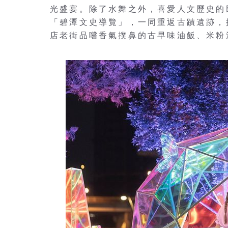
光盛宴。除了水舞之外，喜愛人文歷史的
「碧潭文史導覽」，一同重返古蹟遺跡，
店老街品嚐香氣撲鼻的古早味油飯、米粉