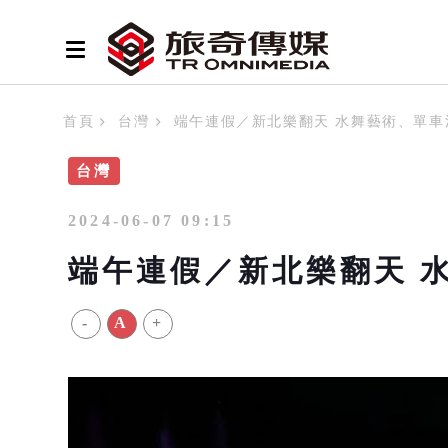
首頁
台灣
端午連假／新北樂翻天 水舞藝術、單車
台灣
2024-06-07 09:15
端午連假／新北樂翻天 
-
A
+