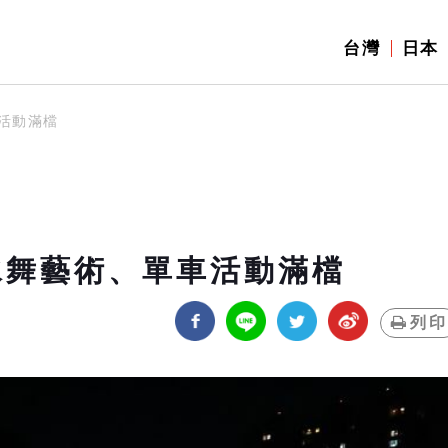
台灣
日本
活動滿檔
水舞藝術、單車活動滿檔
列印