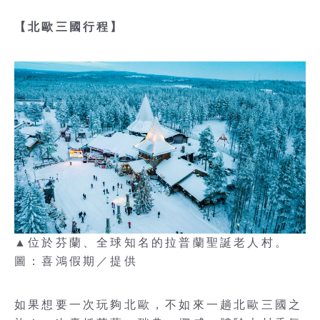
【北歐三國行程】
▲位於芬蘭、全球知名的拉普蘭聖誕老人村。
圖：喜鴻假期／提供
如果想要一次玩夠北歐，不如來一趟北歐三國之