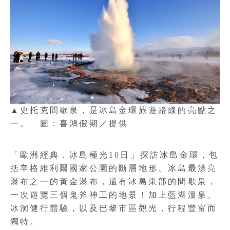
▲史托克間歇泉，是冰島金環旅遊路線的亮點之
一。 圖：喜鴻假期／提供
「歐洲經典．冰島極光10日」探訪冰島金環，包
括辛格維利爾國家公園的斷層地形、冰島最漂亮
瀑布之一的黃金瀑布，還有冰島東部的間歇泉，
一次遊覽三個鬼斧神工的地景！加上藍湖溫泉、
冰洞健行體驗，以及巴黎市區觀光，行程豐富而
獨特。