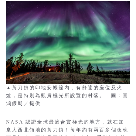
▲黃刀鎮的印地安帳篷內，有舒適的座位及火
爐，是特別為觀賞極光所設置的村落。 圖：喜
鴻假期／提供
NASA 認證全球最適合賞極光的地方，就在加
拿大西北領地的黃刀鎮！每年約有兩百多個夜晚