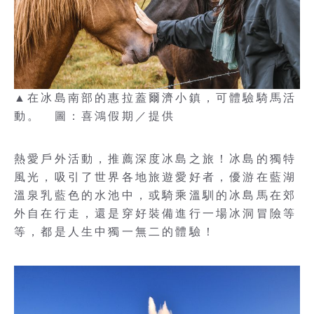
▲在冰島南部的惠拉蓋爾濟小鎮，可體驗騎馬活
動。 圖：喜鴻假期／提供
熱愛戶外活動，推薦深度冰島之旅！冰島的獨特
風光，吸引了世界各地旅遊愛好者，優游在藍湖
溫泉乳藍色的水池中，或騎乘溫馴的冰島馬在郊
外自在行走，還是穿好裝備進行一場冰洞冒險等
等，都是人生中獨一無二的體驗！