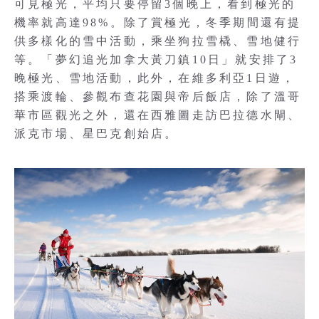
可見極光，平均只要停留3個晚上，看到極光的
機率就高達98%。除了賞極光，冬季期間還有提
供多樣化的雪中活動，乘坐狗拉雪橇、雪地健行
等。「夢幻追光加拿大黃刀鎮10日」就安排了3
晚極光、雪地活動，此外，在維多利亞1日遊，
搭乘渡輪、參觀布查花園與帝后飯店，除了溫哥
華市區觀光之外，還在西雅圖走訪巴拉德水閘、
派克市場、星巴克創始店。