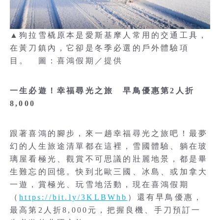
▲狗拉雪橇原本是愛斯基摩人常用的交通工具，
在黃刀鎮內，它卻是冬季必選的戶外體驗項
目。 圖：喜鴻假期／提供
一生必遊！幸福尋光之旅 早鳥優惠第2人折
8,000
跟著喜鴻的腳步，來一趟幸福尋光之旅吧！最夢
幻的人生旅途清單都在這裡，雪國體驗、躺在玻
璃屋看極光、觀賞不可思議的壯麗地景，都是畢
生難忘的回憶。快到北歐三國、冰島、或加拿大
一遊，賞極光、玩雪地活動，現在喜鴻假期
（
https://bit.ly/3KLBWhb
）還有早鳥優惠，
最高第2人折8,000元，把握良機、手刀預訂一