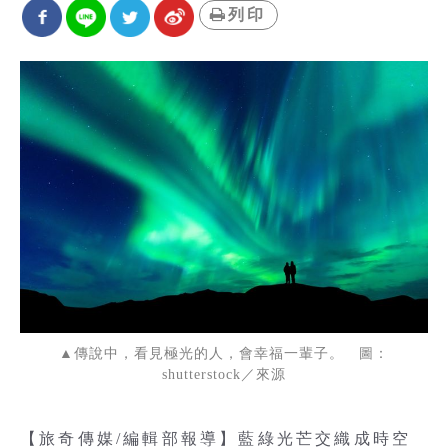
列印
▲傳說中，看見極光的人，會幸福一輩子。 圖：
shutterstock／來源
【旅奇傳媒/編輯部報導】藍綠光芒交織成時空