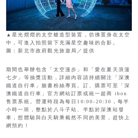
▲星光熠熠的太空艙造型裝置，彷彿置身在太空
中，可進入拍照留下充滿星空趣味的合影。
圖：新北市政府觀光旅遊局／提供
期間也舉辦包含「太空漫步」和「愛在夏天浪漫
七夕」等抽獎活動，詳細內容請持續關注「深澳
鐵道自行車」臉書粉絲專頁。訂、購票可至「深
澳鐵道自行車」官方網站訂票或統一超商 ibon
售票系統。營運時段為每日10:00-20:30，每半
小時一班，整點於八斗子站、半點於深澳站發
車，想體驗與白天騎乘截然不同的美景，趕快上
網預約！