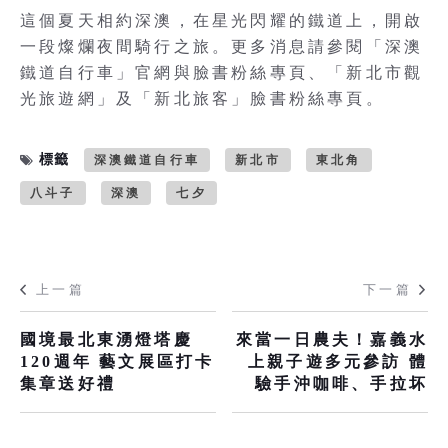
這個夏天相約深澳，在星光閃耀的鐵道上，開啟
一段燦爛夜間騎行之旅。更多消息請參閱「深澳
鐵道自行車」官網與臉書粉絲專頁、「新北市觀
光旅遊網」及「新北旅客」臉書粉絲專頁。
標籤
深澳鐵道自行車
新北市
東北角
八斗子
深澳
七夕
上一篇
下一篇
國境最北東湧燈塔慶
來當一日農夫！嘉義水
120週年 藝文展區打卡
上親子遊多元參訪 體
集章送好禮
驗手沖咖啡、手拉坏