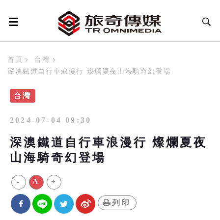
首頁
台灣
深澳鐵道自行車浪漫行 燦爛夏夜山海騎奇幻登場
台灣
2024-07-04 09:30
深澳鐵道自行車浪漫行 燦爛夏夜
山海騎奇幻登場
-
A
+
列印