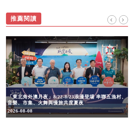
推薦閱讀
「東北角外澳月夜」8/22-8/23浪漫登場 串聯五漁村、
音樂、市集、火舞與慢旅共度夏夜
2026-08-08