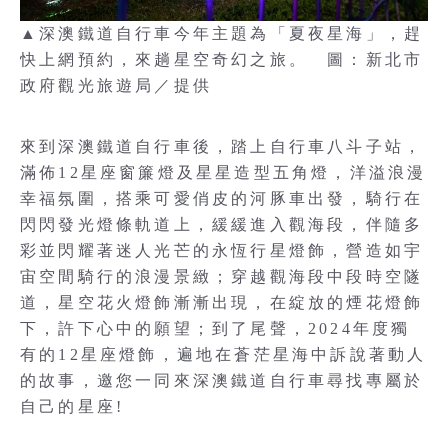
▲深澳鐵道自行車今年主題為「夏夜星海」，趕
快上網預約，來趟星空奇幻之旅。 圖：新北市
政府觀光旅遊局／提供
來到深澳鐵道自行車後，踏上自行車八斗子站，
滿佈12星座窗簾燈及星星造型五角燈，洋溢浪漫
幸福氛圍，搭乘可愛俏皮的河豚車出發，騎行在
閃閃發光燈條軌道上，緩緩進入觀海段，伴隨多
彩並閃耀著迷人光芒的永恆行星燈飾，營造如宇
宙空間騎行的浪漫景緻；穿越觀海段中段時空隧
道，星空花火燈飾漸漸出現，在綻放的煙花燈飾
下，許下心中的願望；到了尾聲，2024年度獨
有的12星座燈飾，遍地在蒼茫星海中訴說著動人
的故事，邀您一同來深澳鐵道自行車尋找專屬於
自己的星座!