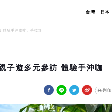
台灣
日本
訪 體驗手沖咖啡、手拉坏
親子遊多元參訪 體驗手沖咖
列印