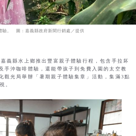
體驗。 圖：嘉義縣政府新聞行銷處／提供
，嘉義縣水上鄉推出豐富親子體驗行程，包含手拉坏
及手沖咖啡體驗，還能帶孩子到免費入園的太空教
化觀光局舉辦「暑期親子體驗集章」活動，集滿3點
電視。