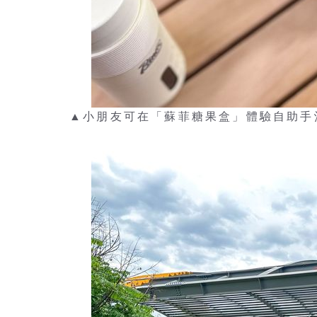
▲小朋友可在「蘇菲糖果盒」體驗自助手