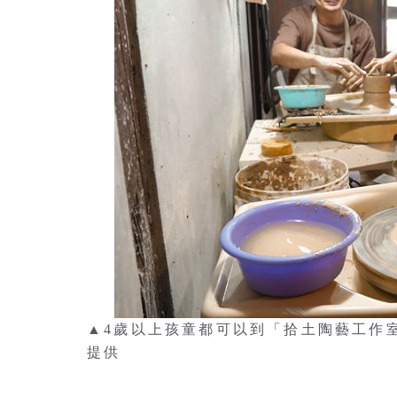
▲4歲以上孩童都可以到「拾土陶藝工作
提供