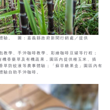
體驗。 圖：嘉義縣政府新聞行銷處／提供
包教學、手沖咖啡教學、彩繪咖啡豆罐等行程；
種有機香藥草及有機蔬果，園區內提供種玉米、插
香草防蚊液等農事體驗；「蘇菲糖果盒」園區內有
體驗自助手沖咖啡。