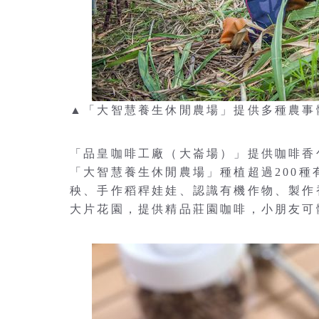
▲「大智慧養生休閒農場」提供多種農事
「品皇咖啡工廠（大崙場）」提供咖啡香
「大智慧養生休閒農場」種植超過200
秧、手作稻稈娃娃、認識有機作物、製作
大片花園，提供精品莊園咖啡，小朋友可