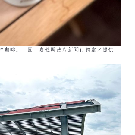
沖咖啡。 圖：嘉義縣政府新聞行銷處／提供