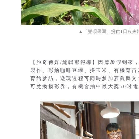
▲「豐碩果園」提供1日農夫
【旅奇傳媒/編輯部報導】因應暑假到來
製作、彩繪咖啡豆罐、採玉米、有機育苗
育館參訪，遊玩過程可同時參加嘉義縣文
可兌換摸彩券，有機會抽中最大獎50吋