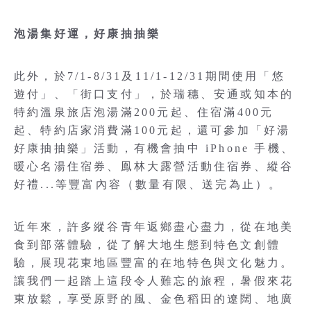
泡湯集好運，好康抽抽樂
此外，於7/1-8/31及11/1-12/31期間使用「悠
遊付」、「街口支付」，於瑞穗、安通或知本的
特約溫泉旅店泡湯滿200元起、住宿滿400元
起、特約店家消費滿100元起，還可參加「好湯
好康抽抽樂」活動，有機會抽中 iPhone 手機、
暖心名湯住宿券、鳯林大露營活動住宿券、縱谷
好禮...等豐富內容（數量有限、送完為止）。
近年來，許多縱谷青年返鄉盡心盡力，從在地美
食到部落體驗，從了解大地生態到特色文創體
驗，展現花東地區豐富的在地特色與文化魅力。
讓我們一起踏上這段令人難忘的旅程，暑假來花
東放鬆，享受原野的風、金色稻田的遼闊、地廣