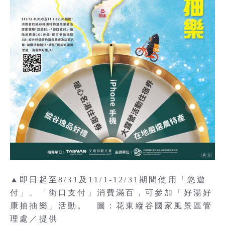
▲即日起至8/31及11/1-12/31期間使用「悠遊
付」、「街口支付」消費滿百，可參加「好湯好
康抽抽樂」活動。 圖：花東縱谷國家風景區管
理處／提供