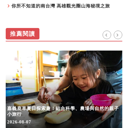
你所不知道的南台灣 高雄觀光圈山海秘境之旅
推薦閱讀
嘉義鹿草夏日探索趣！結合科學、農場與自然的親子
小旅行
2026-08-07