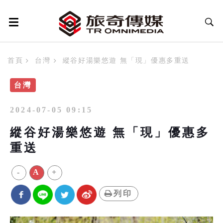
首頁
台灣
縱谷好湯樂悠遊 無「現」優惠多重送
台灣
2024-07-05 09:15
縱谷好湯樂悠遊 無「現」優惠多
重送
-
A
+
列印