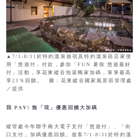
▲7/1-8/31於特約溫泉旅宿及特約溫泉區店家使
用「悠遊付」付款，參加「FUN 暑假 悠遊最好
付」活動，享花東縱谷泡湯獨家加碼，筆筆最高
享23％回饋。 圖：花東縱谷國家風景區管理處
／提供
我 PAY! 無「現」優惠回饋大加碼
縱管處今年聯手兩大電子支付「悠遊付」、「街
口支付」加碼優惠回饋。遊客7/1-8/31於特約溫