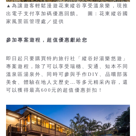
▲為讓遊客輕鬆漫遊花東縱谷享受溫泉樂，現推
出電子支付享加碼優惠回饋。 圖：花東縱谷國
家風景區管理處／提供
參加專案遊程，超值優惠獻給您
即日起只要購買特約旅行社「縱谷好湯樂悠遊」
專案遊程，除了可以享受瑞穗、安通、知本不同
溫泉區湯泉外、同時可參與手作DIY、品嚐部落
美食、體驗在地人文歷史…等多元精采內容，還
可以獲得最高600元的超值優惠折扣！