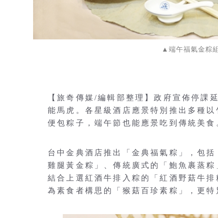
▲端午福氣金粽
【旅奇傳媒/編輯部整理】政府宣佈停課
能馬虎。各星級酒店應景特別推出多種以
便包粽子，端午節也能應景吃到傳統美食
台中金典酒店推出「金典福氣粽」，包括
雞腿黃金粽」、傳統廣式的「鮑魚裹蒸粽
結合上選紅酒牛排入粽的「紅酒野菇牛排
為素食者構思的「猴菇百珍素粽」，更特