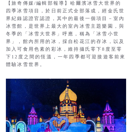
【旅奇傳媒/編輯部報導】哈爾濱冰雪大世界的
四季冰雪項目，於日前正式全部落成，經金氏世
界紀錄認證官認證，其中的最後一個項目－室內
冰雪館，是世界上最大的室內冰雪主題樂園，與
冬季的「冰雪大世界」呼應，稱為「冰雪小世
界」，館內所用的冰，採自松花江的存冰，以及
加入可食用色素的彩冰，維持攝氏零下8度至零
下12度之間的恆溫，一年四季都可迎接遊客前來
體驗冰雪世界。