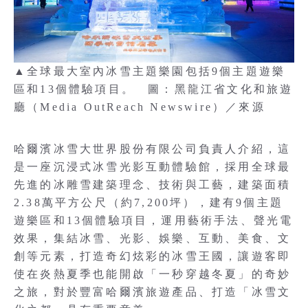
▲全球最大室內冰雪主題樂園包括9個主題遊樂
區和13個體驗項目。 圖：黑龍江省文化和旅遊
廳（Media OutReach Newswire）／來源
哈爾濱冰雪大世界股份有限公司負責人介紹，這
是一座沉浸式冰雪光影互動體驗館，採用全球最
先進的冰雕雪建築理念、技術與工藝，建築面積
2.38萬平方公尺（約7,200坪），建有9個主題
遊樂區和13個體驗項目，運用藝術手法、聲光電
效果，集結冰雪、光影、娛樂、互動、美食、文
創等元素，打造奇幻炫彩的冰雪王國，讓遊客即
使在炎熱夏季也能開啟「一秒穿越冬夏」的奇妙
之旅，對於豐富哈爾濱旅遊產品、打造「冰雪文