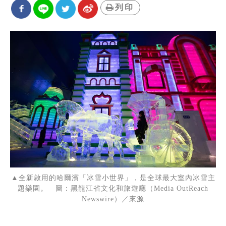
列印
▲全新啟用的哈爾濱「冰雪小世界」，是全球最大室內冰雪主
題樂園。 圖：黑龍江省文化和旅遊廳（Media OutReach
Newswire）／來源