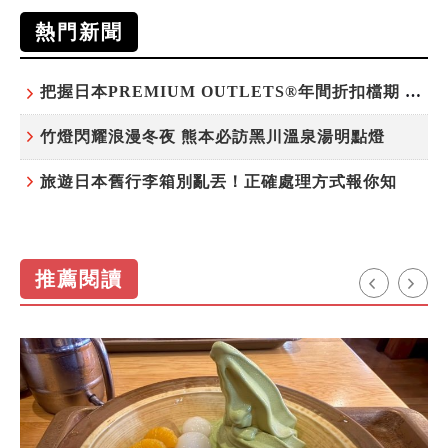
熱門新聞
把握日本PREMIUM OUTLETS®年間折扣檔期 越買越划算
竹燈閃耀浪漫冬夜 熊本必訪黑川溫泉湯明點燈
旅遊日本舊行李箱別亂丟！正確處理方式報你知
推薦閱讀