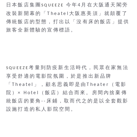
日本飯店集團
今年4月在大阪通天閣旁
SQUEEZE
改裝新開幕的「Theatel大阪惠美須」就顛覆了
傳統飯店的型態，打出以「沒有床的飯店」提供
旅客全新體驗的宣傳標語。
考量到防疫新生活時代，民眾在家無法
SQUEEZE
享受舒適的電影院氛圍，於是推出新品牌
「Theatel」，顧名思義即是由Theater（電影
院）× Hotel（飯店）結合而來。房間內捨棄傳
統飯店的要角--床鋪，取而代之的是以全套觀影
設施打造的私人影院空間。