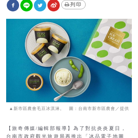
列印
▲新市區農會毛豆冰淇淋。 圖：台南市新市區農會／提供
【旅奇傳媒/編輯部報導】為了對抗炎炎夏日，
台南市政府觀光旅遊局再推出「冰品電子地圖