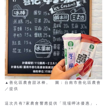
▲善化區農會甜冰棒。 圖：台南市善化區農會
／提供
這次共有7家農會響應提供「現場呷冰優惠」，