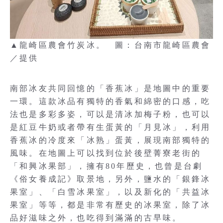
▲龍崎區農會竹炭冰。 圖：台南市龍崎區農會
／提供
南部冰友共同回憶的「香蕉冰」是地圖中的重要
一環。這款冰品有獨特的香氣和綿密的口感，吃
法也是多彩多姿，可以是清冰加梅子粉，也可以
是紅豆牛奶或者帶有生蛋黃的「月見冰」，利用
香蕉冰的冷度來「冰熟」蛋黃，展現南部獨特的
風味。在地圖上可以找到位於後壁菁寮老街的
「和興冰果部」，擁有80年歷史，也曾是台劇
《俗女養成記》取景地，另外，鹽水的「銀鋒冰
果室」、「白雪冰果室」，以及新化的「共益冰
果室」等等，都是非常有歷史的冰果室，除了冰
品好滋味之外，也吃得到滿滿的古早味。