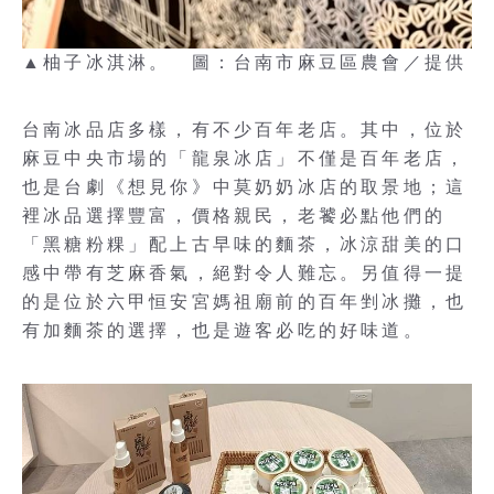
▲柚子冰淇淋。 圖：台南市麻豆區農會／提供
台南冰品店多樣，有不少百年老店。其中，位於
麻豆中央市場的「龍泉冰店」不僅是百年老店，
也是台劇《想見你》中莫奶奶冰店的取景地；這
裡冰品選擇豐富，價格親民，老饕必點他們的
「黑糖粉粿」配上古早味的麵茶，冰涼甜美的口
感中帶有芝麻香氣，絕對令人難忘。另值得一提
的是位於六甲恒安宮媽祖廟前的百年剉冰攤，也
有加麵茶的選擇，也是遊客必吃的好味道。