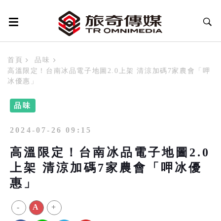
首頁
品味
高溫限定！台南冰品電子地圖2.0上架 清涼加碼7家農會「呷
冰優惠」
品味
2024-07-26 09:15
高溫限定！台南冰品電子地圖2.0
上架 清涼加碼7家農會「呷冰優
惠」
-
A
+