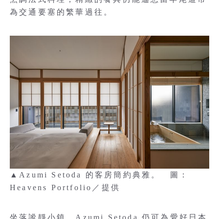
為交通要塞的繁華過往。
▲Azumi Setoda 的客房簡約典雅。 圖：
Heavens Portfolio／提供
坐落謐靜小鎮，Azumi Setoda 仍可為愛好日本