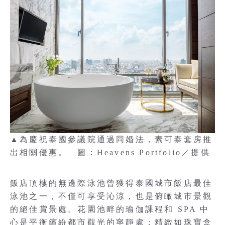
▲為慶祝泰國參議院通過同婚法，素可泰套房推
出相關優惠。 圖：Heavens Portfolio／提供
飯店頂樓的無邊際泳池曾獲得泰國城市飯店最佳
泳池之一，不僅可享受沁涼，也是俯瞰城市景觀
的絕佳賞景處。花園池畔的瑜伽課程和 SPA 中
心是平衡繽紛都市觀光的寧靜處；精緻如珠寶盒