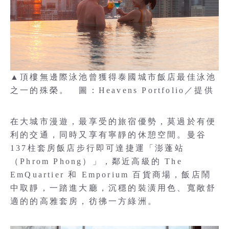
▲頂樓無邊際泳池曾獲得泰國城市飯店最佳泳池
之一的殊榮。 圖：Heavens Portfolio／提供
在大城市漫遊，最享受的旅宿優勢，莫過於有便
利的交通，同時又享有寧靜的休憩空間。曼谷
137柱套房飯店步行即可達捷運「澎蓬站
（Phrom Phong）」，鄰近高級的 The
EmQuartier 和 Emporium 百貨商場，飯店鬧
中取靜，一踏進大廳，沉穩的裝潢用色、寬敞舒
適的的高雅套房，彷彿一方綠洲。