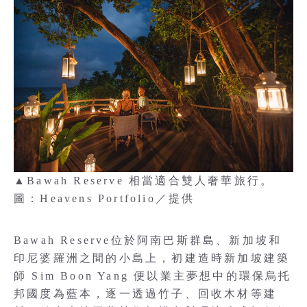
▲Bawah Reserve 相當適合雙人奢華旅行。
圖：Heavens Portfolio／提供
Bawah Reserve位於阿南巴斯群島、新加坡和
印尼婆羅洲之間的小島上，初建造時新加坡建築
師 Sim Boon Yang 便以業主夢想中的環保烏托
邦國度為藍本，逐一透過竹子、回收木材等建