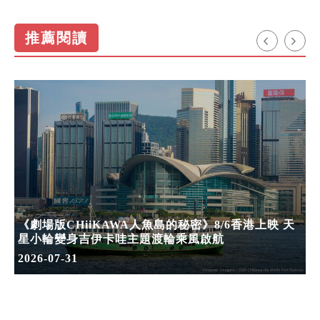
推薦閱讀
《劇場版CHiiKAWA人魚島的秘密》8/6香港上映 天
星小輪變身吉伊卡哇主題渡輪乘風啟航
2026-07-31