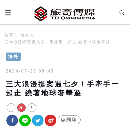
首頁
海外
三大浪漫提案過七夕！手牽手一起走 繞著地球奢華遊
海外
2024-07-29 09:45
三大浪漫提案過七夕！手牽手一
起走 繞著地球奢華遊
-
A
+
列印