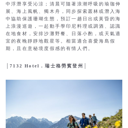
中浮潛享受沁涼；清晨可隨著浪潮呼吸的瑜珈伸
展、海上風帆、獨木舟，同步探索叢林或潛入海
中協助保護珊瑚生態，預訂一趟日出或黃昏的海
上浪漫巡遊，一起動手學印尼料理或調酒、認識
在地食材，安排沙灘野餐、日落小酌，或天氣適
宜的夜晚靜靜地觀星等。相當適合喜愛海島假
期，且在意秘境度假感的有情人們。
│7132 Hotel．瑞士格勞賓登州│