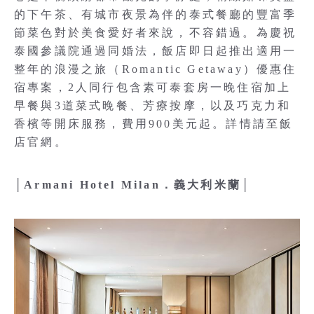
的下午茶、有城市夜景為伴的泰式餐廳的豐富季
節菜色對於美食愛好者來說，不容錯過。為慶祝
泰國參議院通過同婚法，飯店即日起推出適用一
整年的浪漫之旅（Romantic Getaway）優惠住
宿專案，2人同行包含素可泰套房一晚住宿加上
早餐與3道菜式晚餐、芳療按摩，以及巧克力和
香檳等開床服務，費用900美元起。詳情請至飯
店官網。
│Armani Hotel Milan．義大利米蘭│