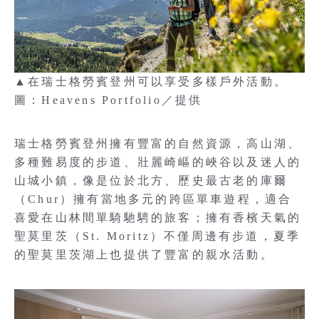
▲在瑞士格勞賓登州可以享受多樣戶外活動。
圖：Heavens Portfolio／提供
瑞士格勞賓登州擁有豐富的自然資源，高山湖、
多種難易度的步道、壯麗崎嶇的峽谷以及迷人的
山城小鎮，像是位於北方、歷史最古老的庫爾
（Chur）擁有當地多元的跨區單車遊程，適合
喜愛在山林間單騎馳騁的旅客；擁有香檳天氣的
聖莫里茨（St. Moritz）不僅周邊有步道，夏季
的聖莫里茨湖上也提供了豐富的親水活動。