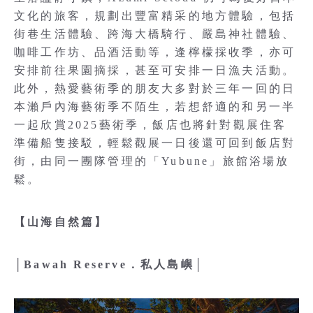
文化的旅客，規劃出豐富精采的地方體驗，包括
街巷生活體驗、跨海大橋騎行、嚴島神社體驗、
咖啡工作坊、品酒活動等，逢檸檬採收季，亦可
安排前往果園摘採，甚至可安排一日漁夫活動。
此外，熱愛藝術季的朋友大多對於三年一回的日
本瀨戶內海藝術季不陌生，若想舒適的和另一半
一起欣賞2025藝術季，飯店也將針對觀展住客
準備船隻接駁，輕鬆觀展一日後還可回到飯店對
街，由同一團隊管理的「Yubune」旅館浴場放
鬆。
【山海自然篇】
│Bawah Reserve．私人島嶼│