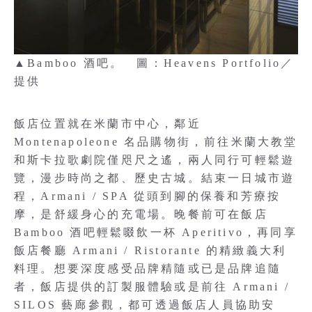
▲Bamboo 酒吧。 圖：Heavens Portfolio／
提供
飯店位置就在米蘭市中心，鄰近
Montenapoleone 名品購物街，前往米蘭大教堂
和斯卡拉歌劇院僅咫尺之遙，兩人同行可輕鬆遊
覽，漫步時尚之都、歷史古城。結束一日城市遊
程，Armani / SPA 從頭到腳的保養和芳療按
摩，是舒緩身心的充電場。晚餐前可在飯店
Bamboo 酒吧輕鬆啜飲一杯 Aperitivo，再同享
飯店餐廳 Armani / Ristorante 的精緻義大利
料理。想要深度感受品牌精隨或已是品牌追隨
者，飯店提供的訂製服體驗或是前往 Armani /
SILOS 藝廊參觀，都可透過飯店人員協助安