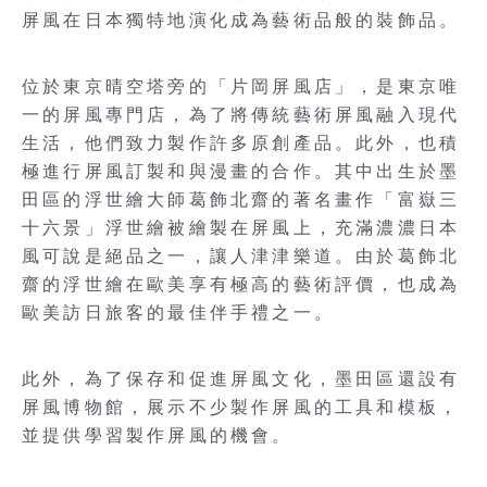
屏風在日本獨特地演化成為藝術品般的裝飾品。
位於東京晴空塔旁的「片岡屏風店」，是東京唯
一的屏風專門店，為了將傳統藝術屏風融入現代
生活，他們致力製作許多原創產品。此外，也積
極進行屏風訂製和與漫畫的合作。其中出生於墨
田區的浮世繪大師葛飾北齋的著名畫作「富嶽三
十六景」浮世繪被繪製在屏風上，充滿濃濃日本
風可說是絕品之一，讓人津津樂道。由於葛飾北
齋的浮世繪在歐美享有極高的藝術評價，也成為
歐美訪日旅客的最佳伴手禮之一。
此外，為了保存和促進屏風文化，墨田區還設有
屏風博物館，展示不少製作屏風的工具和模板，
並提供學習製作屏風的機會。