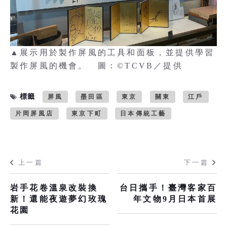
▲展示用於製作屏風的工具和面板，並提供學習
製作屏風的機會。 圖：©TCVB／提供
標籤
屏風
墨田區
東京
關東
江戶
片岡屏風店
東京下町
日本傳統工藝
上一篇
下一篇
岩手花卷溫泉改裝換
台日攜手！臺灣客家百
新！還能夜遊夢幻玫瑰
年文物9月日本首展
花園