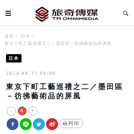
首頁
日本
東京下町工藝巡禮之二／墨田區－彷彿藝術品的屏風
日本
2024-08-15 09:00
東京下町工藝巡禮之二／墨田區
－彷彿藝術品的屏風
-
A
+
列印