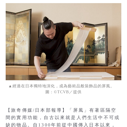
▲經過在日本獨特地演化，成為藝術品般裝飾品的屏風。
圖：©TCVB／提供
【旅奇傳媒/日本部報導】「屏風」有著區隔空
間的實用功能，自古以來就是人們生活中不可或
缺的物品。自1300年前從中國傳入日本以來，