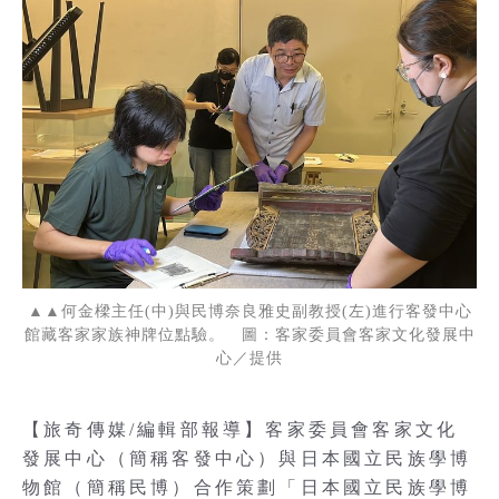
▲▲何金樑主任(中)與民博奈良雅史副教授(左)進行客發中心
館藏客家家族神牌位點驗。 圖：客家委員會客家文化發展中
心／提供
【旅奇傳媒/編輯部報導】客家委員會客家文化
發展中心（簡稱客發中心）與日本國立民族學博
物館（簡稱民博）合作策劃「日本國立民族學博