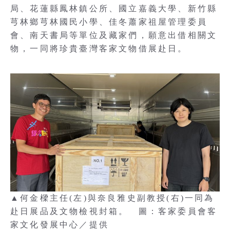
局、花蓮縣鳳林鎮公所、國立嘉義大學、新竹縣
芎林鄉芎林國民小學、佳冬蕭家祖屋管理委員
會、南天書局等單位及藏家們，願意出借相關文
物，一同將珍貴臺灣客家文物借展赴日。
▲何金樑主任(左)與奈良雅史副教授(右)一同為
赴日展品及文物檢視封箱。 圖：客家委員會客
家文化發展中心／提供