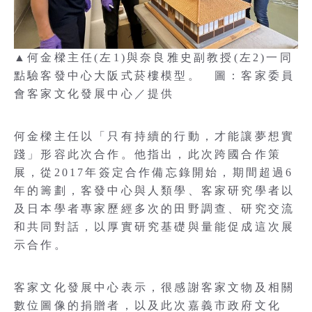
▲何金樑主任(左1)與奈良雅史副教授(左2)一同
點驗客發中心大阪式菸樓模型。 圖：客家委員
會客家文化發展中心／提供
何金樑主任以「只有持續的行動，才能讓夢想實
踐」形容此次合作。他指出，此次跨國合作策
展，從2017年簽定合作備忘錄開始，期間超過6
年的籌劃，客發中心與人類學、客家研究學者以
及日本學者專家歷經多次的田野調查、研究交流
和共同對話，以厚實研究基礎與量能促成這次展
示合作。
客家文化發展中心表示，很感謝客家文物及相關
數位圖像的捐贈者，以及此次嘉義市政府文化