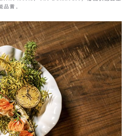
都能品嘗。