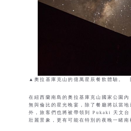
▲奧拉基庫克山的億萬星辰餐飲體驗。 
在紐西蘭南島的奧拉基庫克山國家公園內
無與倫比的星光晚宴，除了餐廳將以當地
外，旅客們也將被帶領到 Pukaki 天
壯麗景象，更有可能在特別的夜晚一睹南