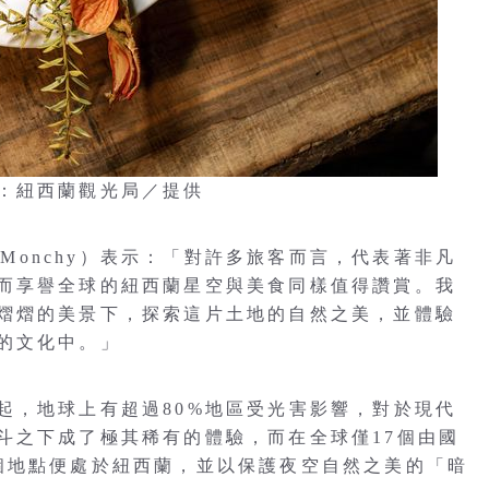
：紐西蘭觀光局／提供
e Monchy）表示：「對許多旅客而言，代表著非凡
而享譽全球的紐西蘭星空與美食同樣值得讚賞。我
熠熠的美景下，探索這片土地的自然之美，並體驗
的文化中。」
起，地球上有超過80%地區受光害影響，對於現代
斗之下成了極其稀有的體驗，而在全球僅17個由國
個地點便處於紐西蘭，並以保護夜空自然之美的「暗