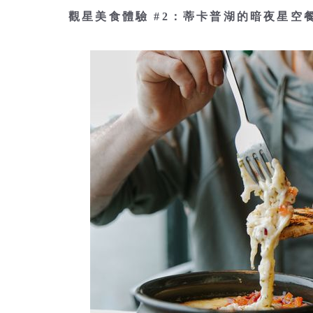
觀星美食體驗 #2：蒂卡普湖的暗夜星空