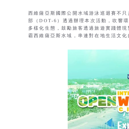
西維薩亞斯國際公開水域游泳巡迴賽不只
部（DOT-6）透過辦理本次活動，吹響
多樣化生態，鼓勵旅客透過旅遊實踐體現
霸西維薩亞斯水域，串連對在地生活文化