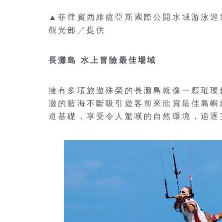
▲菲律賓西維薩亞斯國際公開水域游泳巡
觀光部／提供
長灘島 水上冒險最佳場域
擁有多項旅遊殊榮的長灘島就像一顆璀璨
澈的藍海不斷吸引遊客前來欣賞最佳島嶼
道基礎，享受令人驚嘆的自然環境，追逐