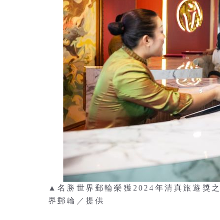
▲名勝世界郵輪榮獲2024年清真旅遊
界郵輪／提供