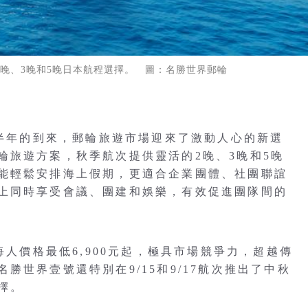
晚、3晚和5晚日本航程選擇。 圖：名勝世界郵輪
下半年的到來，郵輪旅遊市場迎來了激動人心的新選
輪旅遊方案，秋季航次提供靈活的2晚、3晚和5晚
能輕鬆安排海上假期，更適合企業團體、社團聯誼
上同時享受會議、團建和娛樂，有效促進團隊間的
每人價格最低6,900元起，極具市場競爭力，超越傳
勝世界壹號還特別在9/15和9/17航次推出了中秋
擇。