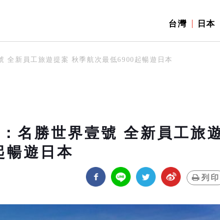
台灣
日本
號 全新員工旅遊提案 秋季航次最低6900起暢遊日本
選：名勝世界壹號 全新員工旅
0起暢遊日本
列印