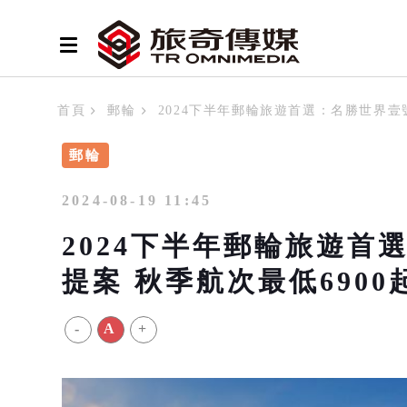
首頁
郵輪
2024下半年郵輪旅遊首選：名勝世界壹
郵輪
2024-08-19 11:45
2024下半年郵輪旅遊首
提案 秋季航次最低690
-
A
+