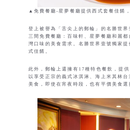
▲免費餐廳-星夢餐廳提供西式套餐佳餚
登上被譽為「舌尖上的郵輪」的名勝世界
三間免費餐廳：百味軒、星夢餐廳和麗都
灣口味的美食需求。名勝世界壹號獨家提
式佳餚。
此外，郵輪上還擁有17種特色餐飲，提
以享受正宗的義式冰淇淋、海上米其林台
美食，即使在宵夜時段，也有平價美食選