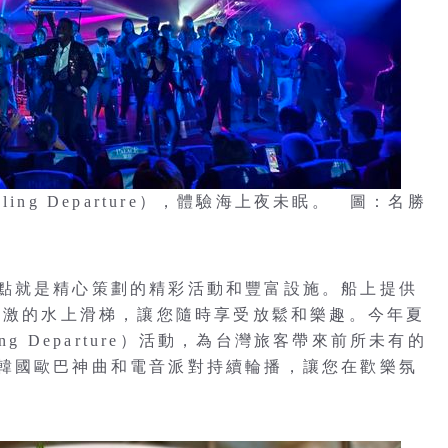
ng Departure），體驗海上夜未眠。 圖：名勝
點就是精心策劃的精彩活動和豐富設施。船上提供
及刺激的水上滑梯，讓您隨時享受放鬆和樂趣。今年夏
g Departure）活動，為台灣旅客帶來前所未有的
韓國歐巴神曲和電音派對持續輪播，讓您在歡樂氛