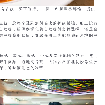
，有多款主菜可選擇。 圖：名勝世界郵輪／提供
壹號，您將享受到無與倫比的餐飲體驗。船上設有
自助餐，提供多樣化的自助餐與套餐選擇，滿足台
供中餐廳的郵輪，讓您在海上也能品嚐到道地的中
供日式、義式、粵式、中式及南洋風味的料理。您可
灣牛肉麵、道地肉骨茶、火鍋以及咖哩叻沙等亞洲
擇，隨時滿足您的味蕾。