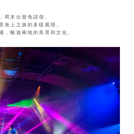
行，周末出發免請假。
享受海上之旅的多樣風情。
沖繩，暢遊兩地的美景和文化。