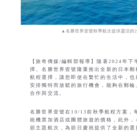
▲名勝世界壹號秋季航次提供靈活的2
【旅奇傳媒/編輯部報導】隨著2024年
擇。名勝世界壹號隆重推出全新的日本郵
航程選擇，讓您即使在繁忙的生活中，也
安排獨特而放鬆的旅行機會，能夠在郵輪
合作與交流。
名勝世界壹號在10/13前秋季航程方案，
統機票加酒店或團體旅遊的價格，此外，名
節主題航次，為節日慶祝提供了全新的選