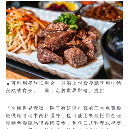
▲可利用餐飲抵用金，於船上付費餐廳享用佳餚
美饌或宵夜。 圖：名勝世界郵輪／提供
「名勝世界壹號」除了有好評推薦的三大免費餐
廳供應各種中西料理外，也可使用餐飲抵用金蒞
臨特色餐廳品嚐各國美食，包含日式料理或星宴