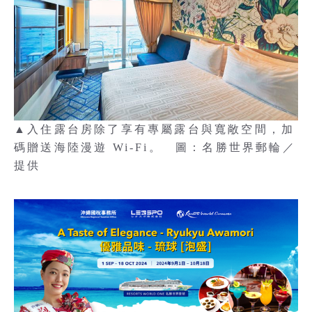
▲入住露台房除了享有專屬露台與寬敞空間，加
碼贈送海陸漫遊 Wi-Fi。 圖：名勝世界郵輪／
提供