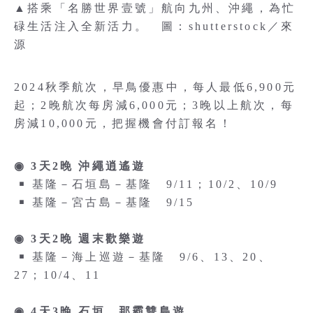
▲搭乘「名勝世界壹號」航向九州、沖繩，為忙
碌生活注入全新活力。 圖：shutterstock／來
源
2024秋季航次，早鳥優惠中，每人最低6,900元
起；2晚航次每房減6,000元；3晚以上航次，每
房減10,000元，把握機會付訂報名！
◉ 3天2晚 沖繩逍遙遊
￭ 基隆－石垣島－基隆 9/11；10/2、10/9
￭ 基隆－宮古島－基隆 9/15
◉ 3天2晚 週末歡樂遊
￭ 基隆－海上巡遊－基隆 9/6、13、20、
27；10/4、11
◉ 4天3晚 石垣、那霸雙島遊