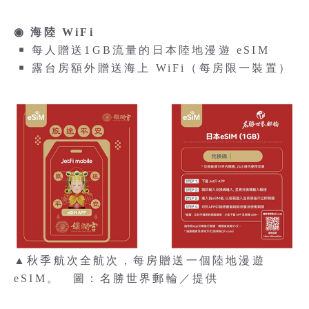
◉ 海陸 WiFi
￭ 每人贈送1GB流量的日本陸地漫遊 eSIM
￭ 露台房額外贈送海上 WiFi（每房限一裝置）
▲秋季航次全航次，每房贈送一個陸地漫遊
eSIM。 圖：名勝世界郵輪／提供