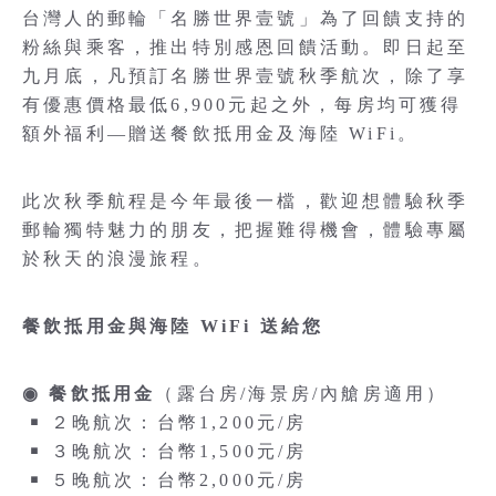
台灣人的郵輪「名勝世界壹號」為了回饋支持的
粉絲與乘客，推出特別感恩回饋活動。即日起至
九月底，凡預訂名勝世界壹號秋季航次，除了享
有優惠價格最低6,900元起之外，每房均可獲得
額外福利—贈送餐飲抵用金及海陸 WiFi。
此次秋季航程是今年最後一檔，歡迎想體驗秋季
郵輪獨特魅力的朋友，把握難得機會，體驗專屬
於秋天的浪漫旅程。
餐飲抵用金與海陸 WiFi 送給您
◉ 餐飲抵用金
（露台房/海景房/內艙房適用）
￭ ２晚航次：台幣1,200元/房
￭ ３晚航次：台幣1,500元/房
￭ ５晚航次：台幣2,000元/房