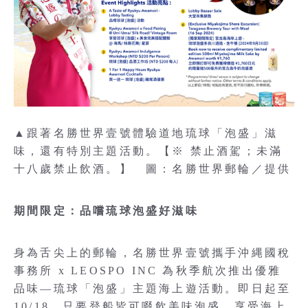
▲跟著名勝世界壹號體驗道地琉球「泡盛」滋
味，還有特別主題活動。【※ 禁止酒駕；未滿
十八歲禁止飲酒。】 圖：名勝世界郵輪／提供
期間限定：品嚐琉球泡盛好滋味
身為舌尖上的郵輪，名勝世界壹號攜手沖縄國稅
事務所 x LEOSPO INC 為秋季航次推出優雅
品味—琉球「泡盛」主題海上遊活動。即日起至
10/18，只要登船皆可啜飲美味泡盛，享受海上