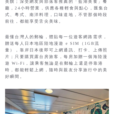
美饌；深受網友與部落客推薦的「藍湖美食」餐
廳，24小時營業，供應各種輕食與點心，匯集台
式、粵式、南洋料理，口味道地，不管那個時段
前往，都能享受舌尖美味。
最懂台灣人的郵輪，體貼每一位遊客網路需求，
贈送每人日本地區陸地漫遊 e SIM（1GB流
量），靠岸日本後即可上網通訊、打卡、上傳照
片；只要購買露台房旅客，每房加贈一個海陸漫
遊 Wi-Fi，讓乘客無論是在郵輪上還是停靠港
時，都能輕鬆上網，隨時與親友分享旅行中的美
好瞬間。