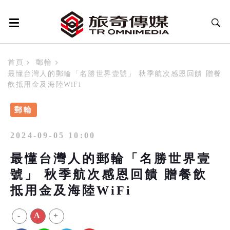
首頁
郵輪
最懂台灣人的郵輪「名勝世界壹號」 秋季航次感恩回饋 贈餐
飲抵用金及海陸WiFi
郵輪
2024-09-05 10:00
最懂台灣人的郵輪「名勝世界壹
號」 秋季航次感恩回饋 贈餐飲
抵用金及海陸WiFi
-
A
+