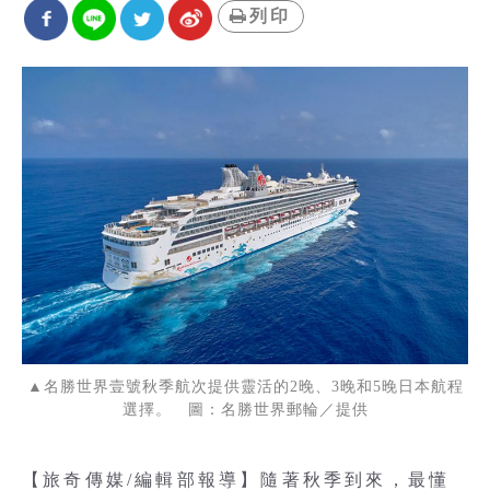
列印
▲名勝世界壹號秋季航次提供靈活的2晚、3晚和5晚日本航程
選擇。 圖：名勝世界郵輪／提供
【旅奇傳媒/編輯部報導】隨著秋季到來，最懂