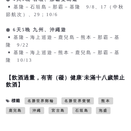
￭ 基隆－石垣島－那霸－基隆 9/8、17（中秋
節航次）、29；10/6
◉ 6天5晚 九州、沖繩遊
￭ 基隆－海上巡遊－鹿兒島－熊本－那霸－基
隆 9/22
￭ 基隆－海上巡遊－熊本－鹿兒島－那霸－基
隆 10/13
【飲酒過量，有害（礙）健康˙未滿十八歲禁止
飲酒】
標籤
名勝世界郵輪
名勝世界壹號
熊本
鹿兒島
沖繩
宮古島
石垣島
泡盛