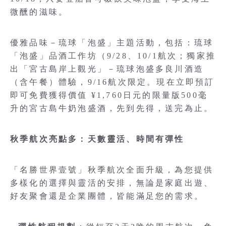
微醺的滋味。
優雅品味－琉球「泡盛」主題活動，包括：琉球
「泡盛」品酒工作坊（9/28、10/1航次；獨家推
出「宮古島岸上觀光」－琉球泡盛多良川酒造
（含午餐）體驗，9/16航次限定。現在立即預訂
即可免費獲得價值 ¥1,760日元的限量版500毫
升的宮古島牛奶泡盛酒，先到先得，送完為止。
秋季航次亮點多：天數靈活、時間有彈性
「名勝世界壹號」秋季航次全面升級，為您提供
多樣化的選擇與靈活的安排，無論是家庭出遊、
好友聚會還是企業團體，皆能滿足您的需求。