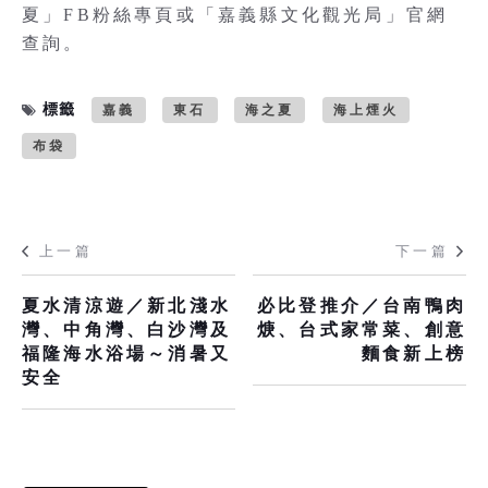
夏」FB粉絲專頁或「嘉義縣文化觀光局」官網
查詢。
標籤
嘉義
東石
海之夏
海上煙火
布袋
上一篇
下一篇
夏水清涼遊／新北淺水
必比登推介／台南鴨肉
灣、中角灣、白沙灣及
焿、台式家常菜、創意
福隆海水浴場～消暑又
麵食新上榜
安全