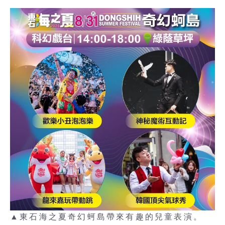
▲東石海之夏奇幻蚵島帶來有趣的兒童表演。