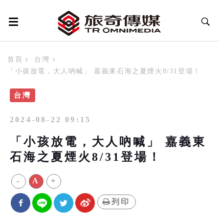
首頁
台灣
「小孩放電，大人吶喊」 嘉義東石海之夏煙火8/31登場！
台灣
2024-08-22 09:15
「小孩放電，大人吶喊」 嘉義東
石海之夏煙火8/31登場！
-
A
+
列印