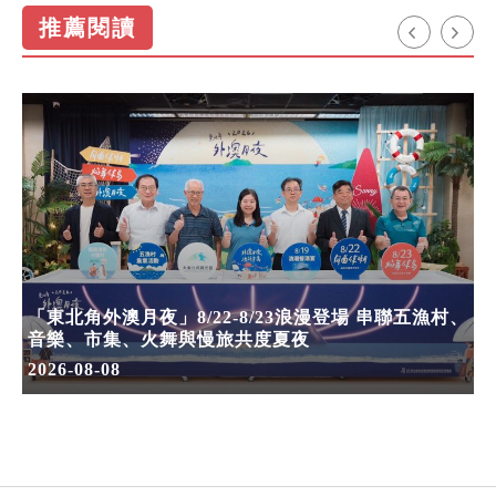
推薦閱讀
「東北角外澳月夜」8/22-8/23浪漫登場 串聯五漁村、
音樂、市集、火舞與慢旅共度夏夜
2026-08-08