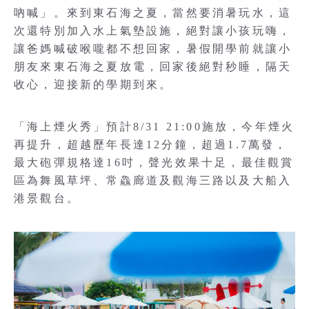
吶喊」。來到東石海之夏，當然要消暑玩水，這
次還特別加入水上氣墊設施，絕對讓小孩玩嗨，
讓爸媽喊破喉嚨都不想回家，暑假開學前就讓小
朋友來東石海之夏放電，回家後絕對秒睡，隔天
收心，迎接新的學期到來。
「海上煙火秀」預計8/31 21:00施放，今年煙火
再提升，超越歷年長達12分鐘，超過1.7萬發，
最大砲彈規格達16吋，聲光效果十足，最佳觀賞
區為舞風草坪、常鱻廊道及觀海三路以及大船入
港景觀台。