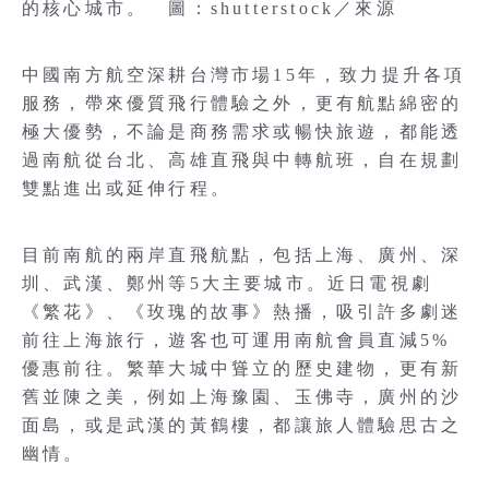
的核心城市。 圖：shutterstock／來源
中國南方航空深耕台灣市場15年，致力提升各項
服務，帶來優質飛行體驗之外，更有航點綿密的
極大優勢，不論是商務需求或暢快旅遊，都能透
過南航從台北、高雄直飛與中轉航班，自在規劃
雙點進出或延伸行程。
目前南航的兩岸直飛航點，包括上海、廣州、深
圳、武漢、鄭州等5大主要城市。近日電視劇
《繁花》、《玫瑰的故事》熱播，吸引許多劇迷
前往上海旅行，遊客也可運用南航會員直減5%
優惠前往。繁華大城中聳立的歷史建物，更有新
舊並陳之美，例如上海豫園、玉佛寺，廣州的沙
面島，或是武漢的黃鶴樓，都讓旅人體驗思古之
幽情。