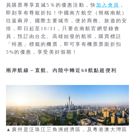
員購票專享直減5％的優惠活動，快
加入會員
，
即刻享有尊寵折扣！中國南方航空（簡稱南航）
往返兩岸、國際主要城市，便於商務、旅遊的安
排，即日起至10/31，只要在南航官網登錄會
員，預訂由台北、高雄始發的航班，購買標註
「特惠」標籤的機票，即可享有機票票面折扣
5%的優惠，享受美好假期！
兩岸航線－直航、內陸中轉近60航點超便利
▲廣州是泛珠江三角洲經濟區，及粵港澳大灣區