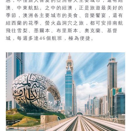
惠，不僅旅人喜愛的亞洲各大主要城市，還有紐
澳、中東航點。之中的紐澳，正是旅遊最美好的
季節，澳洲各主要城市的美食、音樂饗宴，還有
紐西蘭的花季、螢火蟲洞穴之旅，都可安排南航
飛往雪梨、墨爾本、布里斯本、奧克蘭、基督
城，每週多達46個航班，極為便捷。