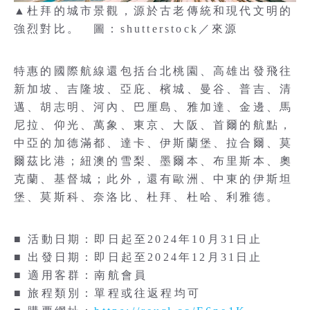
▲杜拜的城市景觀，源於古老傳統和現代文明的
強烈對比。 圖：shutterstock／來源
特惠的國際航線還包括台北桃園、高雄出發飛往
新加坡、吉隆坡、亞庇、檳城、曼谷、普吉、清
邁、胡志明、河內、巴厘島、雅加達、金邊、馬
尼拉、仰光、萬象、東京、大阪、首爾的航點，
中亞的加德滿都、達卡、伊斯蘭堡、拉合爾、莫
爾茲比港；紐澳的雪梨、墨爾本、布里斯本、奧
克蘭、基督城；此外，還有歐洲、中東的伊斯坦
堡、莫斯科、奈洛比、杜拜、杜哈、利雅德。
■ 活動日期：即日起至2024年10月31日止
■ 出發日期：即日起至2024年12月31日止
■ 適用客群：南航會員
■ 旅程類別：單程或往返程均可