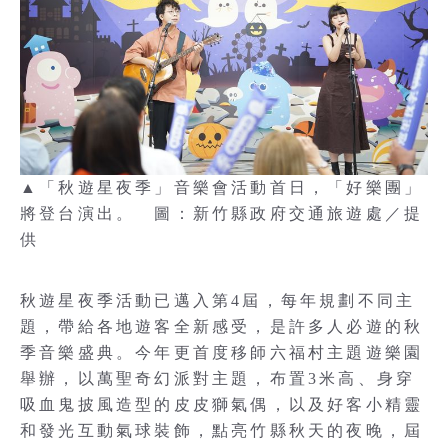
▲「秋遊星夜季」音樂會活動首日，「好樂團」
將登台演出。 圖：新竹縣政府交通旅遊處／提
供
秋遊星夜季活動已邁入第4屆，每年規劃不同主
題，帶給各地遊客全新感受，是許多人必遊的秋
季音樂盛典。今年更首度移師六福村主題遊樂園
舉辦，以萬聖奇幻派對主題，布置3米高、身穿
吸血鬼披風造型的皮皮獅氣偶，以及好客小精靈
和發光互動氣球裝飾，點亮竹縣秋天的夜晚，屆