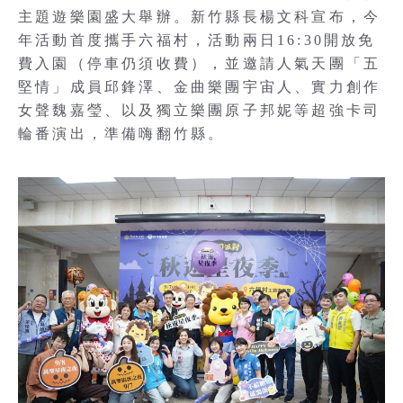
主題遊樂園盛大舉辦。新竹縣長楊文科宣布，今
年活動首度攜手六福村，活動兩日16:30開放免
費入園（停車仍須收費），並邀請人氣天團「五
堅情」成員邱鋒澤、金曲樂團宇宙人、實力創作
女聲魏嘉瑩、以及獨立樂團原子邦妮等超強卡司
輪番演出，準備嗨翻竹縣。