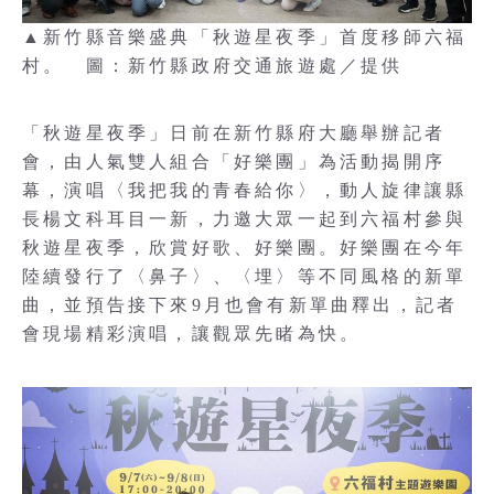
▲新竹縣音樂盛典「秋遊星夜季」首度移師六福
村。 圖：新竹縣政府交通旅遊處／提供
「秋遊星夜季」日前在新竹縣府大廳舉辦記者
會，由人氣雙人組合「好樂團」為活動揭開序
幕，演唱〈我把我的青春給你〉，動人旋律讓縣
長楊文科耳目一新，力邀大眾一起到六福村參與
秋遊星夜季，欣賞好歌、好樂團。好樂團在今年
陸續發行了〈鼻子〉、〈埋〉等不同風格的新單
曲，並預告接下來9月也會有新單曲釋出，記者
會現場精彩演唱，讓觀眾先睹為快。