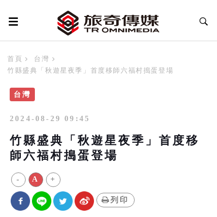
首頁
台灣
竹縣盛典「秋遊星夜季」首度移師六福村搗蛋登場
台灣
2024-08-29 09:45
竹縣盛典「秋遊星夜季」首度移
師六福村搗蛋登場
-
A
+
列印