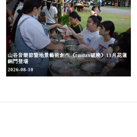
山谷音樂節暨地景藝術創作《rmdax破曉》11月花蓮
銅門登場
2026-08-10