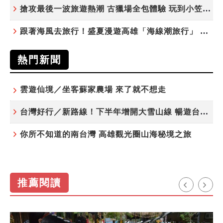
搶攻最後一波旅遊熱潮 古獵場全包體驗 玩到小笠原夜遊觀星
跟著海風去旅行！盛夏漫遊高雄「海線潮旅行」 五大主題遊程探索漁村魅力
熱門新聞
雲遊仙境／坐客蘇家農場 來了就不想走
台灣好行／新路線！下半年增開大雪山線 暢遊台中更便利
你所不知道的南台灣 高雄觀光圈山海秘境之旅
推薦閱讀