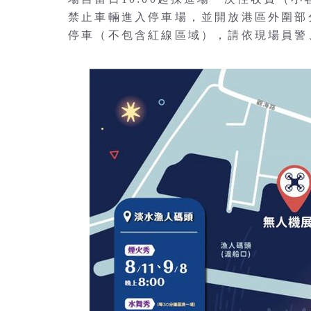
禁止車輛進入停車場，並開放港區外圍部
停車（不包含紅線區域），請依現場員警