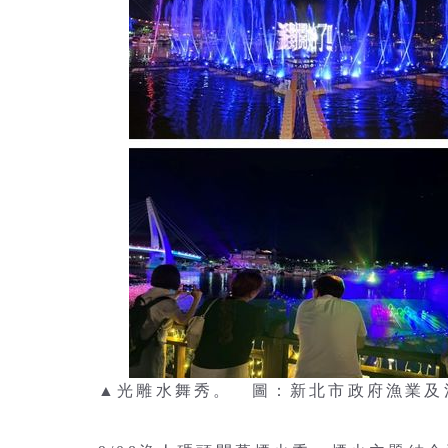
▲光雕水舞秀。 圖：新北市政府漁業及