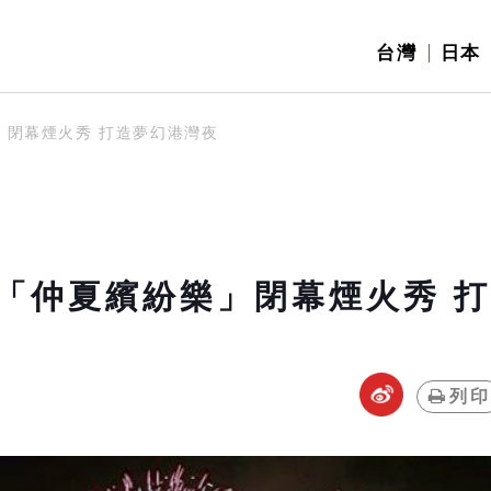
台灣
日本
」閉幕煙火秀 打造夢幻港灣夜
「仲夏繽紛樂」閉幕煙火秀 打
列印