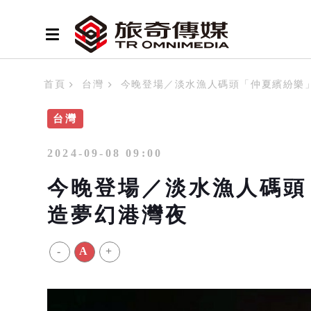
首頁
台灣
今晚登場／淡水漁人碼頭「仲夏繽紛樂
台灣
2024-09-08 09:00
今晚登場／淡水漁人碼頭
造夢幻港灣夜
-
A
+