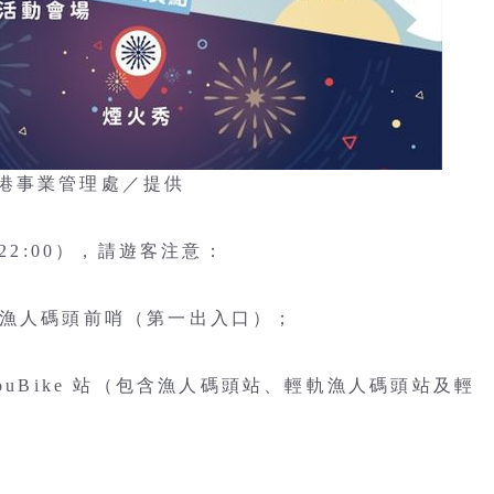
港事業管理處／提供
22:00），請遊客注意：
、漁人碼頭前哨（第一出入口）；
ouBike 站（包含漁人碼頭站、輕軌漁人碼頭站及輕
進出漁人碼頭；