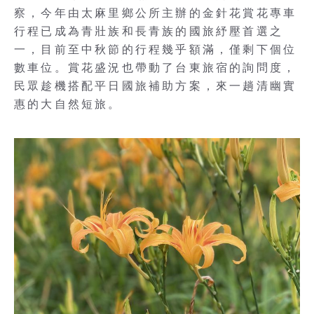
察，今年由太麻里鄉公所主辦的金針花賞花專車
行程已成為青壯族和長青族的國旅紓壓首選之
一，目前至中秋節的行程幾乎額滿，僅剩下個位
數車位。賞花盛況也帶動了台東旅宿的詢問度，
民眾趁機搭配平日國旅補助方案，來一趟清幽實
惠的大自然短旅。