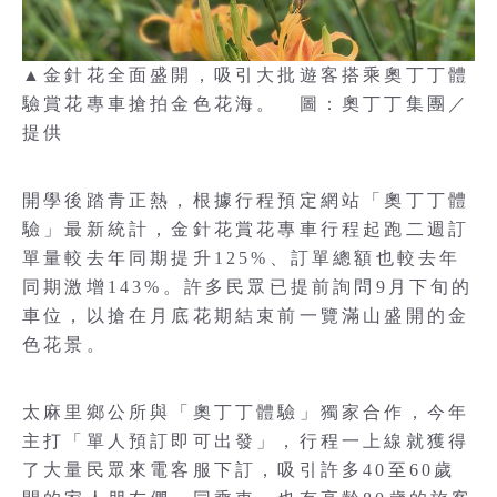
▲金針花全面盛開，吸引大批遊客搭乘奧丁丁體
驗賞花專車搶拍金色花海。 圖：奧丁丁集團／
提供
開學後踏青正熱，根據行程預定網站「奧丁丁體
驗」最新統計，金針花賞花專車行程起跑二週訂
單量較去年同期提升125%、訂單總額也較去年
同期激增143%。許多民眾已提前詢問9月下旬的
車位，以搶在月底花期結束前一覽滿山盛開的金
色花景。
太麻里鄉公所與「奧丁丁體驗」獨家合作，今年
主打「單人預訂即可出發」，行程一上線就獲得
了大量民眾來電客服下訂，吸引許多40至60歲