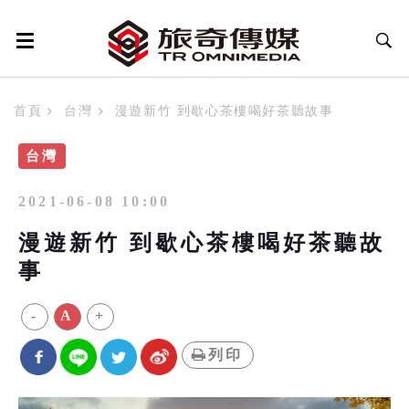
首頁
台灣
漫遊新竹 到歇心茶樓喝好茶聽故事
台灣
2021-06-08 10:00
漫遊新竹 到歇心茶樓喝好茶聽故
事
-
A
+
列印