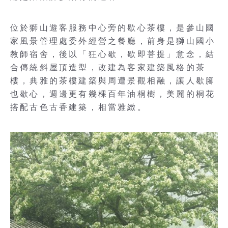
位於獅山遊客服務中心旁的歇心茶樓，是參山國
家風景管理處委外經營之餐廳，前身是獅山國小
教師宿舍，後以「狂心歇，歇即菩提」意念，結
合傳統斜屋頂造型，改建為客家建築風格的茶
樓，典雅的茶樓建築與周遭景觀相融，讓人歇腳
也歇心，週邊更有幾棵百年油桐樹，美麗的桐花
搭配古色古香建築，相當雅緻。