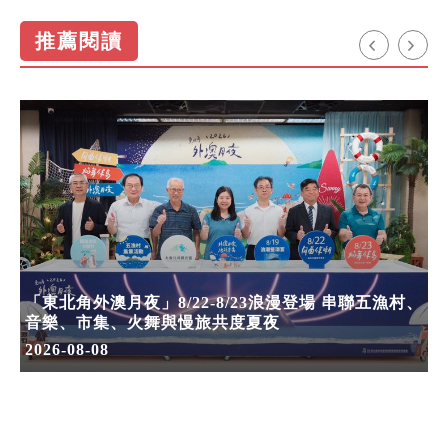
推薦閱讀
「東北角外澳月夜」8/22-8/23浪漫登場 串聯五漁村、
音樂、市集、火舞與慢旅共度夏夜
2026-08-08