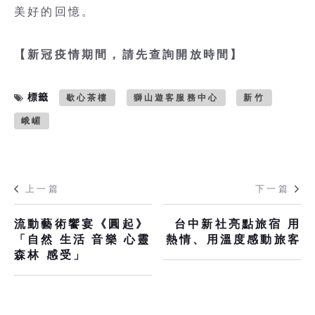
美好的回憶。
【新冠疫情期間，請先查詢開放時間】
標籤
歇心茶樓
獅山遊客服務中心
新竹
峨嵋
上一篇
下一篇
流動藝術饗宴《圓起》
台中新社亮點旅宿 用
「自然 生活 音樂 心靈
熱情、用溫度感動旅客
森林 感受」