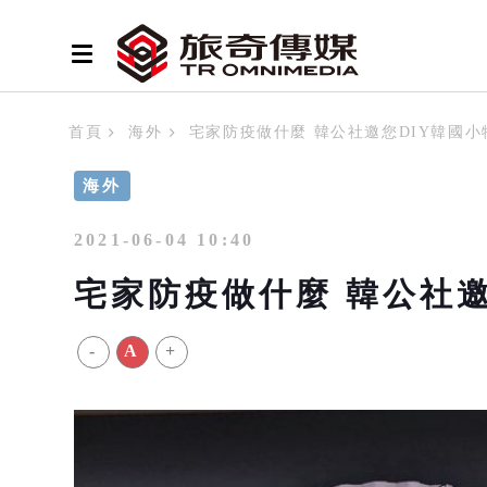
首頁
海外
宅家防疫做什麼 韓公社邀您DIY韓國小
海外
2021-06-04 10:40
宅家防疫做什麼 韓公社邀
-
A
+