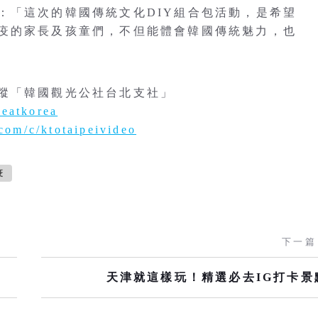
：「這次的韓國傳統文化DIY組合包活動，是希望
疫的家長及孩童們，不但能體會韓國傳統魅力，也
蹤「韓國觀光公社台北支社」
eeatkorea
com/c/ktotaipeivideo
疫
下一篇
天津就這樣玩！精選必去IG打卡景