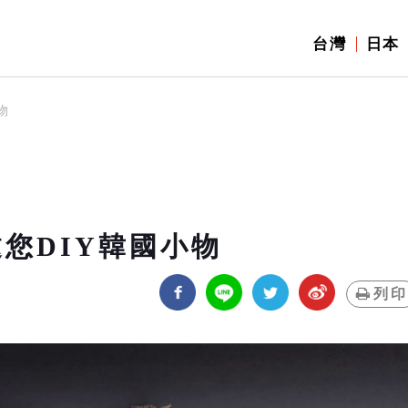
台灣
日本
物
您DIY韓國小物
列印