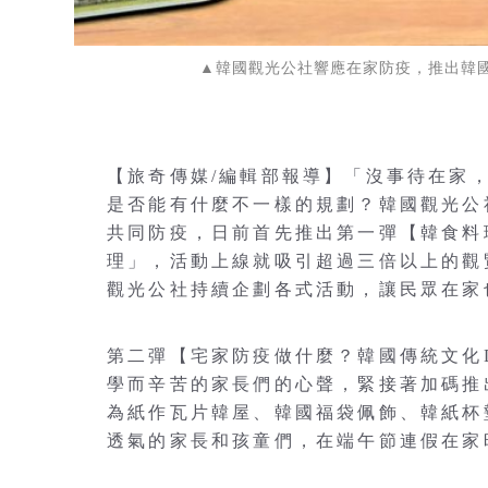
▲韓國觀光公社響應在家防疫，推出韓國
【旅奇傳媒/編輯部報導】「沒事待在家
是否能有什麼不一樣的規劃？韓國觀光公
共同防疫，日前首先推出第一彈【韓食料
理」，活動上線就吸引超過三倍以上的觀
觀光公社持續企劃各式活動，讓民眾在家
第二彈【宅家防疫做什麼？韓國傳統文化
學而辛苦的家長們的心聲，緊接著加碼推
為紙作瓦片韓屋、韓國福袋佩飾、韓紙杯
透氣的家長和孩童們，在端午節連假在家