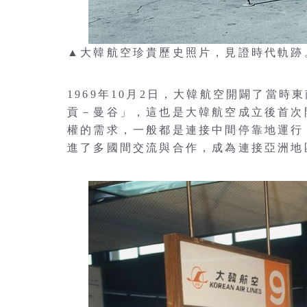
▲大韓航空珍貴歷史照片，見證時代軌跡
1969年10月2日，大韓航空開闢了當
貢－曼谷」，這也是大韓航空成立後首次
權的需求，一般都是連接中間停靠地運行
進了多國間交流與合作，成為連接亞洲地