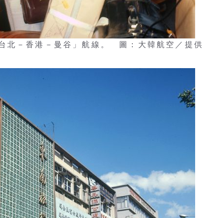
台北－香港－曼谷」航線。 圖：大韓航空／提供