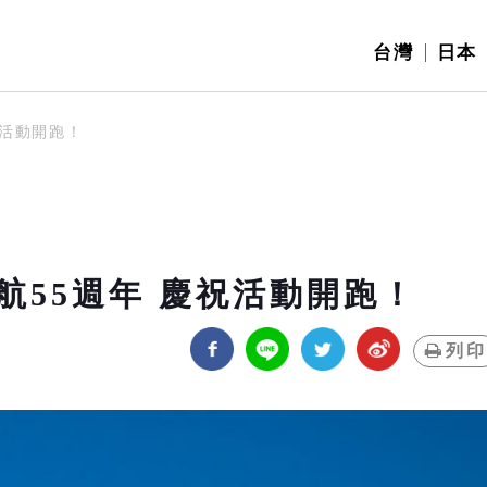
台灣
日本
祝活動開跑！
航55週年 慶祝活動開跑！
列印