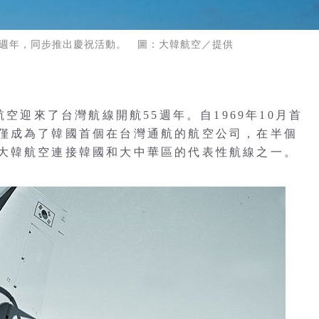
55週年，同步推出慶祝活動。 圖：大韓航空／提供
航空迎來了台灣航線開航55週年。自1969年10月首
僅成為了韓國首個在台灣通航的航空公司，在半個
大韓航空連接韓國和大中華區的代表性航線之一。