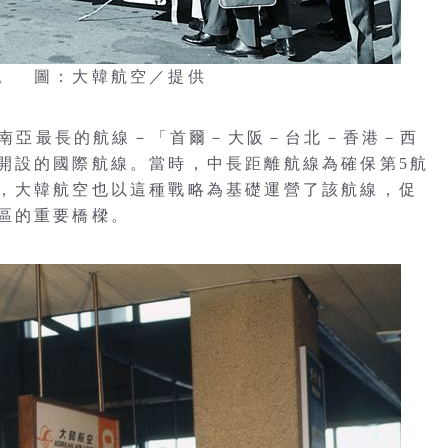
。 圖：大韓航空／提供
時東南亞最長的航線－「首爾－大阪－台北－香港－西
開設的國際航線。當時，中長距離航線為確保第5航
，大韓航空也以這種戰略為基礎運營了該航線，促
區的重要橋樑。