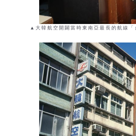
▲大韓航空開闢當時東南亞最長的航線「