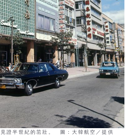
，見證半世紀的茁壯。 圖：大韓航空／提供